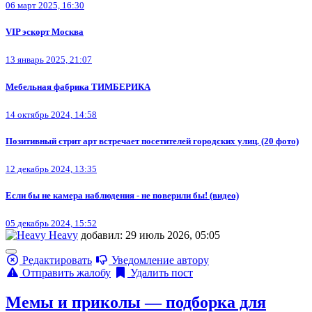
06 март 2025, 16:30
VIP эскорт Москва
13 январь 2025, 21:07
Мебельная фабрика ТИМБЕРИКА
14 октябрь 2024, 14:58
Позитивный стрит арт встречает посетителей городских улиц. (20 фото)
12 декабрь 2024, 13:35
Если бы не камера наблюдения - не поверили бы! (видео)
05 декабрь 2024, 15:52
Heavy
добавил: 29 июль 2026, 05:05
Редактировать
Уведомление автору
Отправить жалобу
Удалить пост
Мемы и приколы — подборка для