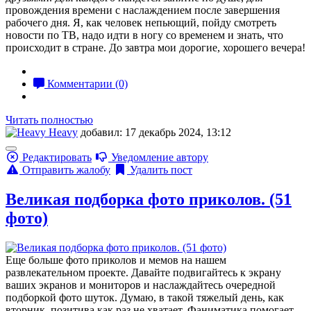
провождения времени с наслаждением после завершения
рабочего дня. Я, как человек непьющий, пойду смотреть
новости по ТВ, надо идти в ногу со временем и знать, что
происходит в стране. До завтра мои дорогие, хорошего вечера!
Комментарии (0)
Читать полностью
Heavy
добавил: 17 декабрь 2024, 13:12
Редактировать
Уведомление автору
Отправить жалобу
Удалить пост
Великая подборка фото приколов. (51
фото)
Еще больше фото приколов и мемов на нашем
развлекательном проекте. Давайте подвигайтесь к экрану
ваших экранов и мониторов и наслаждайтесь очередной
подборкой фото шуток. Думаю, в такой тяжелый день, как
вторник, позитива как раз не хватает. Фаниматика помогает