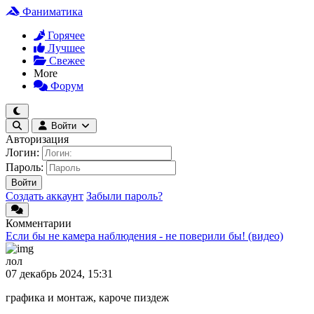
Фаниматика
Горячее
Лучшее
Свежее
More
Форум
Войти
Авторизация
Логин:
Пароль:
Войти
Создать аккаунт
Забыли пароль?
Комментарии
Если бы не камера наблюдения - не поверили бы! (видео)
лол
07 декабрь 2024, 15:31
графика и монтаж, кароче пиздеж