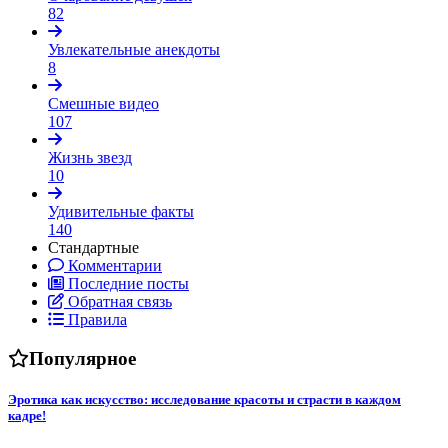
82
Увлекательные анекдоты
8
Смешные видео
107
Жизнь звезд
10
Удивительные факты
140
Стандартные
Комментарии
Последние посты
Обратная связь
Правила
Популярное
Эротика как искусство: исследование красоты и страсти в каждом
кадре!