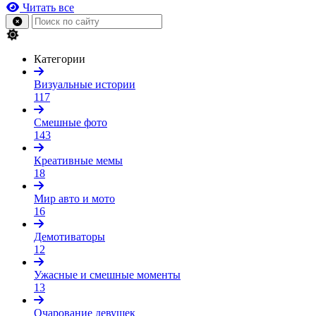
Читать все
Категории
Визуальные истории
117
Смешные фото
143
Креативные мемы
18
Мир авто и мото
16
Демотиваторы
12
Ужасные и смешные моменты
13
Очарование девушек