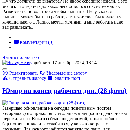
Ну что дотянули до экватора? На дворе середине недели, а это
значит, что терпеть до выходных осталось совсем немного.
Разве это не повод чтобы чтобы выпить? Шучу... какая
выпивка может быть на работе, а так хотелось бы кружечку
холодненького... Ладно, мечты мечтами, а мне работать надо,
вас развлекать...
Комментарии (0)
Читать полностью
Heavy
добавил: 17 декабрь 2024, 18:14
Редактировать
Уведомление автору
Отправить жалобу
Удалить пост
Юмор на конец рабочего дня. (28 фото)
Завершаю обновления на сегодня позитивным постом
юморных фото приколов. Сегодня был непростой день, но мы
пережили его. Кто-то сейчас поедет домой, кто-то пойдет в
бар попить пивка и расслабиться, у кого-то встреча с
друзьями. Для каждого найдется занятие по душе, для