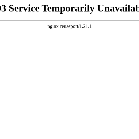
03 Service Temporarily Unavailab
nginx-reuseport/1.21.1