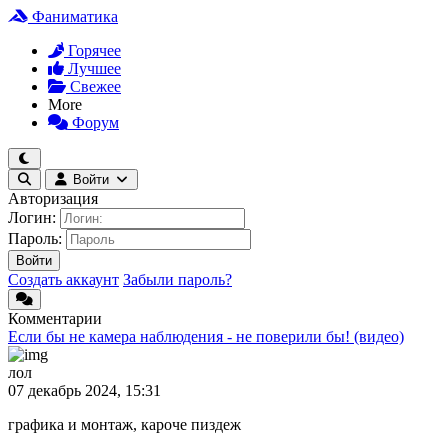
Фаниматика
Горячее
Лучшее
Свежее
More
Форум
Войти
Авторизация
Логин:
Пароль:
Войти
Создать аккаунт
Забыли пароль?
Комментарии
Если бы не камера наблюдения - не поверили бы! (видео)
лол
07 декабрь 2024, 15:31
графика и монтаж, кароче пиздеж