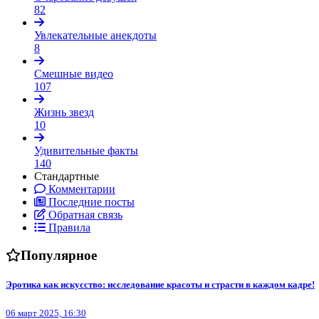
82
Увлекательные анекдоты
8
Смешные видео
107
Жизнь звезд
10
Удивительные факты
140
Стандартные
Комментарии
Последние посты
Обратная связь
Правила
Популярное
Эротика как искусство: исследование красоты и страсти в каждом кадре!
06 март 2025, 16:30