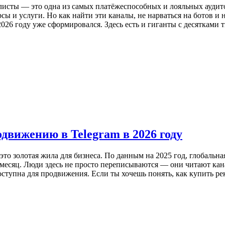
алисты — это одна из самых платёжеспособных и лояльных ауди
сы и услуги. Но как найти эти каналы, не нарваться на ботов и
026 году уже сформировался. Здесь есть и гиганты с десятками 
движению в Telegram в 2026 году
это золотая жила для бизнеса. По данным на 2025 год, глобальн
 в месяц. Люди здесь не просто переписываются — они читают 
ступна для продвижения. Если ты хочешь понять, как купить ре