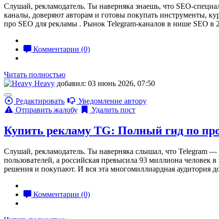
Слушай, рекламодатель. Ты наверняка знаешь, что SEO-специ
каналы, доверяют авторам и готовы покупать инструменты, кур
про SEO для рекламы . Рынок Telegram-каналов в нише SEO в 2
Комментарии (0)
Читать полностью
Heavy
добавил: 03 июнь 2026, 07:50
Редактировать
Уведомление автору
Отправить жалобу
Удалить пост
Купить рекламу TG: Полный гид по про
Слушай, рекламодатель. Ты наверняка слышал, что Telegram — 
пользователей, а российская превысила 93 миллиона человек
решения и покупают. И вся эта многомиллиардная аудитория до
Комментарии (0)