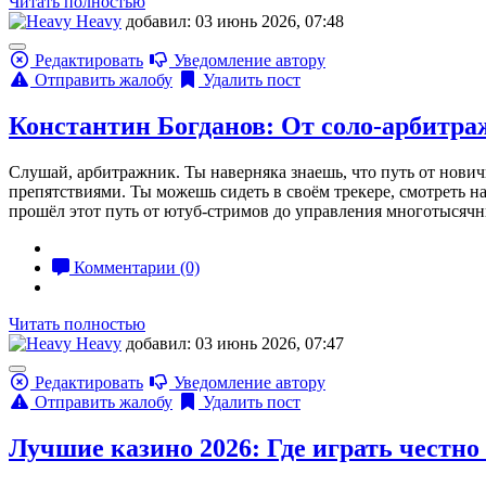
Читать полностью
Heavy
добавил: 03 июнь 2026, 07:48
Редактировать
Уведомление автору
Отправить жалобу
Удалить пост
Константин Богданов: От соло-арбитра
Слушай, арбитражник. Ты наверняка знаешь, что путь от нович
препятствиями. Ты можешь сидеть в своём трекере, смотреть на
прошёл этот путь от ютуб-стримов до управления многотысячны
Комментарии (0)
Читать полностью
Heavy
добавил: 03 июнь 2026, 07:47
Редактировать
Уведомление автору
Отправить жалобу
Удалить пост
Лучшие казино 2026: Где играть честно