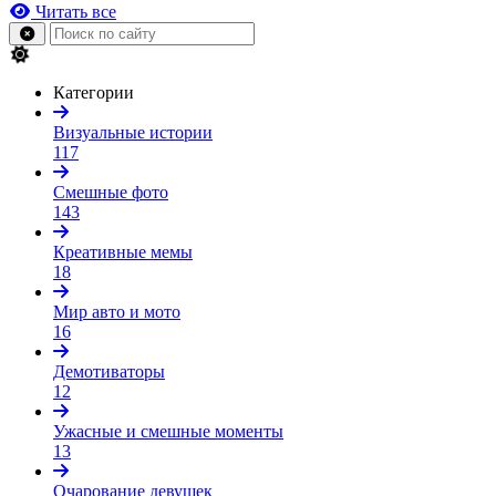
Читать все
Категории
Визуальные истории
117
Смешные фото
143
Креативные мемы
18
Мир авто и мото
16
Демотиваторы
12
Ужасные и смешные моменты
13
Очарование девушек