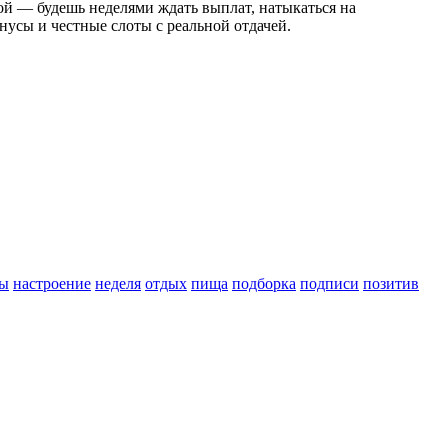
ой — будешь неделями ждать выплат, натыкаться на
усы и честные слоты с реальной отдачей.
ы
настроение
неделя
отдых
пища
подборка
подписи
позитив