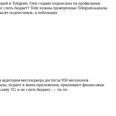
торий в Telegram. Они годами подписаны на профильные
 не слить бюджет? Тебе нужны проверенные Telegram-каналы
тысяч подписчиков, и небольшие
ая аудитория мессенджера достигла 950 миллионов
каналы, играют в мини-приложения, принимают финансовые
кламу TG и не слить бюджет, — ты по