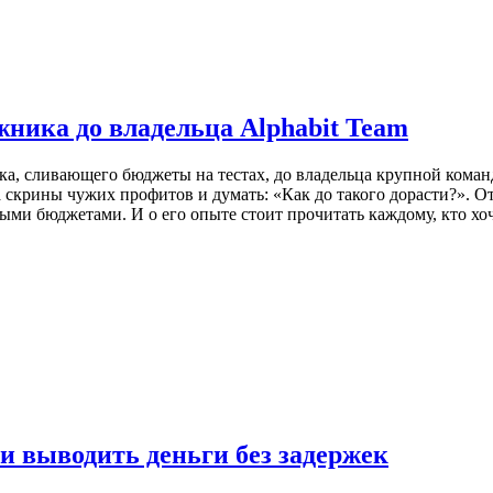
жника до владельца Alphabit Team
ка, сливающего бюджеты на тестах, до владельца крупной команд
 скрины чужих профитов и думать: «Как до такого дорасти?». Отв
ми бюджетами. И о его опыте стоит прочитать каждому, кто хоч
 и выводить деньги без задержек