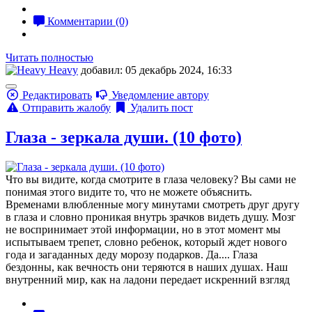
Комментарии (0)
Читать полностью
Heavy
добавил: 05 декабрь 2024, 16:33
Редактировать
Уведомление автору
Отправить жалобу
Удалить пост
Глаза - зеркала души. (10 фото)
Что вы видите, когда смотрите в глаза человеку? Вы сами не
понимая этого видите то, что не можете объяснить.
Временами влюбленные могу минутами смотреть друг другу
в глаза и словно проникая внутрь зрачков видеть душу. Мозг
не воспринимает этой информации, но в этот момент мы
испытываем трепет, словно ребенок, который ждет нового
года и загаданных деду морозу подарков. Да.... Глаза
бездонны, как вечность они теряются в наших душах. Наш
внутренний мир, как на ладони передает искренний взгляд