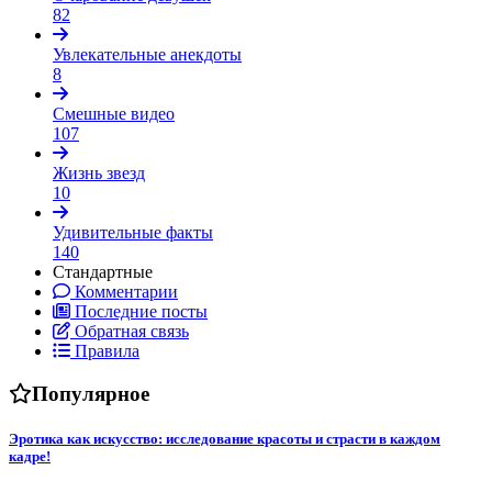
82
Увлекательные анекдоты
8
Смешные видео
107
Жизнь звезд
10
Удивительные факты
140
Стандартные
Комментарии
Последние посты
Обратная связь
Правила
Популярное
Эротика как искусство: исследование красоты и страсти в каждом
кадре!