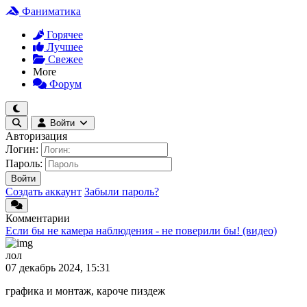
Фаниматика
Горячее
Лучшее
Свежее
More
Форум
Войти
Авторизация
Логин:
Пароль:
Войти
Создать аккаунт
Забыли пароль?
Комментарии
Если бы не камера наблюдения - не поверили бы! (видео)
лол
07 декабрь 2024, 15:31
графика и монтаж, кароче пиздеж