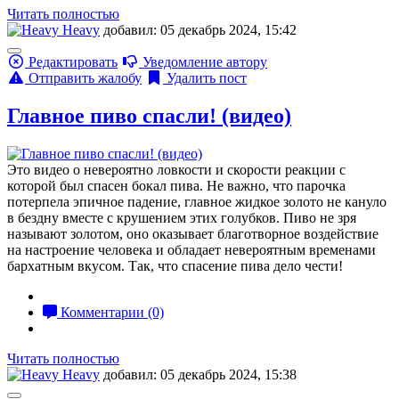
Читать полностью
Heavy
добавил: 05 декабрь 2024, 15:42
Редактировать
Уведомление автору
Отправить жалобу
Удалить пост
Главное пиво спасли! (видео)
Это видео о невероятно ловкости и скорости реакции с
которой был спасен бокал пива. Не важно, что парочка
потерпела эпичное падение, главное жидкое золото не кануло
в бездну вместе с крушением этих голубков. Пиво не зря
называют золотом, оно оказывает благотворное воздействие
на настроение человека и обладает невероятным временами
бархатным вкусом. Так, что спасение пива дело чести!
Комментарии (0)
Читать полностью
Heavy
добавил: 05 декабрь 2024, 15:38