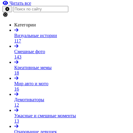
Читать все
Категории
Визуальные истории
117
Смешные фото
143
Креативные мемы
18
Мир авто и мото
16
Демотиваторы
12
Ужасные и смешные моменты
13
Очарование девушек