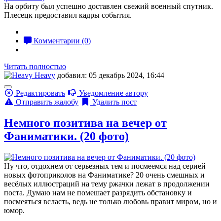
На орбиту был успешно доставлен свежий военный спутник.
Плесецк предоставил кадры события.
Комментарии (0)
Читать полностью
Heavy
добавил: 05 декабрь 2024, 16:44
Редактировать
Уведомление автору
Отправить жалобу
Удалить пост
Немного позитива на вечер от
Фаниматики. (20 фото)
Ну что, отдохнем от серьезных тем и посмеемся над серией
новых фотоприколов на Фаниматике? 20 очень смешных и
весёлых иллюстраций на тему ржачки лежат в продолжении
поста. Думаю нам не помешает разрядить обстановку и
посмеяться всласть, ведь не только любовь правит миром, но и
юмор.