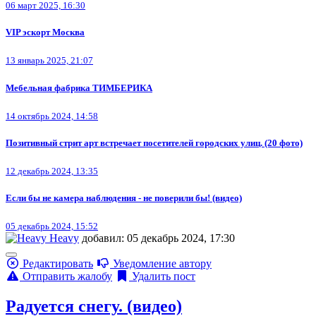
06 март 2025, 16:30
VIP эскорт Москва
13 январь 2025, 21:07
Мебельная фабрика ТИМБЕРИКА
14 октябрь 2024, 14:58
Позитивный стрит арт встречает посетителей городских улиц. (20 фото)
12 декабрь 2024, 13:35
Если бы не камера наблюдения - не поверили бы! (видео)
05 декабрь 2024, 15:52
Heavy
добавил: 05 декабрь 2024, 17:30
Редактировать
Уведомление автору
Отправить жалобу
Удалить пост
Радуется снегу. (видео)