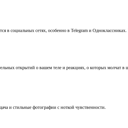
ся в социальных сетях, особенно в Telegram и Одноклассниках. 
льных открытий о вашем теле и реакциях, о которых молчат в шко
ача и стильные фотографии с ноткой чувственности.