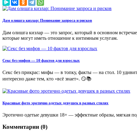
Дам олишга кизлар: Понимание запроса и рисков
Дам олишга кизлар — это запрос, который в основном встречает
которые могут иметь отношение к интимным услугам.
Секс без мифов — 10 фактов для взрослых
Секс без прикрас: мифы — в топку, факты — на стол. 10 удивите
интересно даже тем, кто «всё знает». 😏📚
Красивые фото эротично одетых девушек в разных стилях
Эротично одетые девушки 18+ — эффектные образы, мягкая под
Комментарии (0)