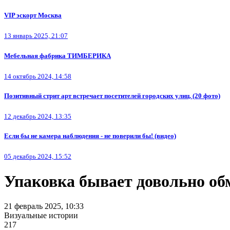
VIP эскорт Москва
13 январь 2025, 21:07
Мебельная фабрика ТИМБЕРИКА
14 октябрь 2024, 14:58
Позитивный стрит арт встречает посетителей городских улиц. (20 фото)
12 декабрь 2024, 13:35
Если бы не камера наблюдения - не поверили бы! (видео)
05 декабрь 2024, 15:52
Упаковка бывает довольно о
21 февраль 2025, 10:33
Визуальные истории
217