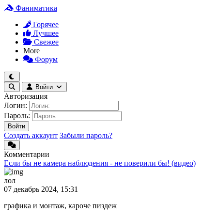
Фаниматика
Горячее
Лучшее
Свежее
More
Форум
Войти
Авторизация
Логин:
Пароль:
Войти
Создать аккаунт
Забыли пароль?
Комментарии
Если бы не камера наблюдения - не поверили бы! (видео)
лол
07 декабрь 2024, 15:31
графика и монтаж, кароче пиздеж