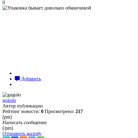
0
Добавить
gugolo
Автор публикации
Рейтинг новости:
0
Просмотрено:
217
[pm]
Написать сообщение
[/pm]
Отправить жалобу