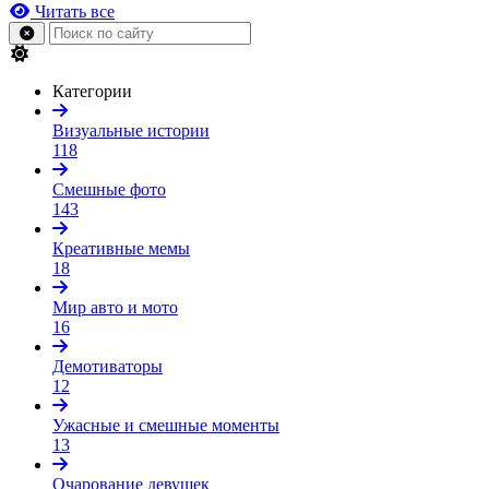
Читать все
Категории
Визуальные истории
118
Смешные фото
143
Креативные мемы
18
Мир авто и мото
16
Демотиваторы
12
Ужасные и смешные моменты
13
Очарование девушек