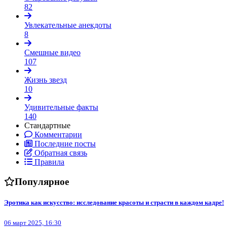
82
Увлекательные анекдоты
8
Смешные видео
107
Жизнь звезд
10
Удивительные факты
140
Стандартные
Комментарии
Последние посты
Обратная связь
Правила
Популярное
Эротика как искусство: исследование красоты и страсти в каждом кадре!
06 март 2025, 16:30