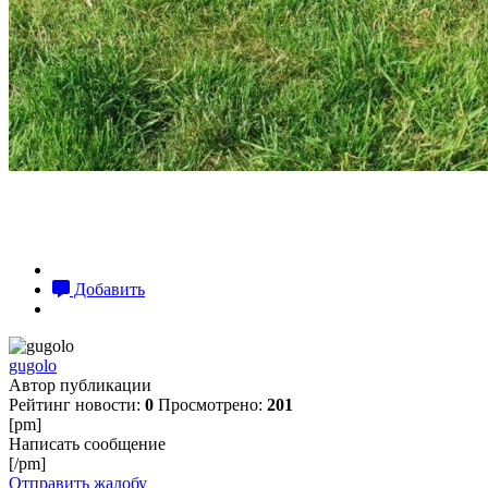
Добавить
gugolo
Автор публикации
Рейтинг новости:
0
Просмотрено:
201
[pm]
Написать сообщение
[/pm]
Отправить жалобу