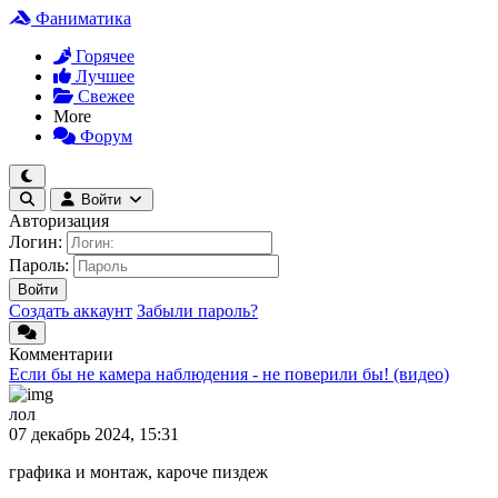
Фаниматика
Горячее
Лучшее
Свежее
More
Форум
Войти
Авторизация
Логин:
Пароль:
Войти
Создать аккаунт
Забыли пароль?
Комментарии
Если бы не камера наблюдения - не поверили бы! (видео)
лол
07 декабрь 2024, 15:31
графика и монтаж, кароче пиздеж