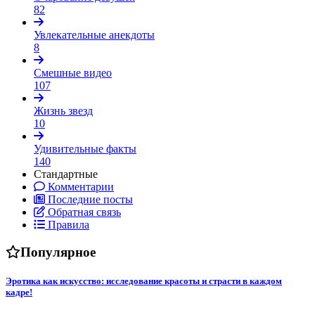
82
Увлекательные анекдоты
8
Смешные видео
107
Жизнь звезд
10
Удивительные факты
140
Стандартные
Комментарии
Последние посты
Обратная связь
Правила
Популярное
Эротика как искусство: исследование красоты и страсти в каждом
кадре!