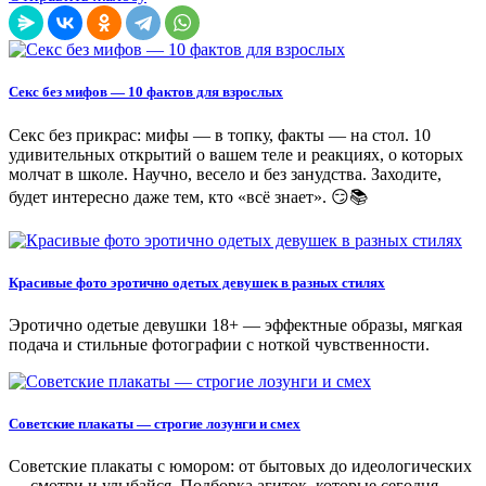
Секс без мифов — 10 фактов для взрослых
Секс без прикрас: мифы — в топку, факты — на стол. 10
удивительных открытий о вашем теле и реакциях, о которых
молчат в школе. Научно, весело и без занудства. Заходите,
будет интересно даже тем, кто «всё знает». 😏📚
Красивые фото эротично одетых девушек в разных стилях
Эротично одетые девушки 18+ — эффектные образы, мягкая
подача и стильные фотографии с ноткой чувственности.
Советские плакаты — строгие лозунги и смех
Советские плакаты с юмором: от бытовых до идеологических
— смотри и улыбайся. Подборка агиток, которые сегодня