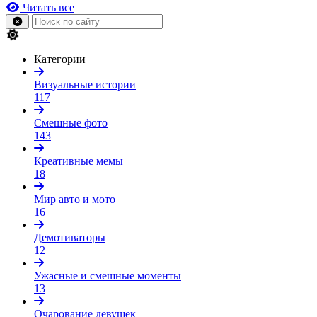
Читать все
Категории
Визуальные истории
117
Смешные фото
143
Креативные мемы
18
Мир авто и мото
16
Демотиваторы
12
Ужасные и смешные моменты
13
Очарование девушек