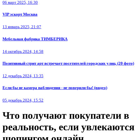
06 март 2025, 16:30
VIP эскорт Москва
13 январь 2025, 21:07
Мебельная фабрика ТИМБЕРИКА
14 октябрь 2024, 14:58
Позитивный стрит арт встречает посетителей городских улиц. (20 фото)
12 декабрь 2024, 13:35
Если бы не камера наблюдения - не поверили бы! (видео)
05 декабрь 2024, 15:52
Что получают покупатели в
реальность, если увлекаются
шопингом онлайн