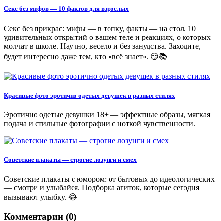
Секс без мифов — 10 фактов для взрослых
Секс без прикрас: мифы — в топку, факты — на стол. 10
удивительных открытий о вашем теле и реакциях, о которых
молчат в школе. Научно, весело и без занудства. Заходите,
будет интересно даже тем, кто «всё знает». 😏📚
Красивые фото эротично одетых девушек в разных стилях
Эротично одетые девушки 18+ — эффектные образы, мягкая
подача и стильные фотографии с ноткой чувственности.
Советские плакаты — строгие лозунги и смех
Советские плакаты с юмором: от бытовых до идеологических
— смотри и улыбайся. Подборка агиток, которые сегодня
вызывают улыбку. 😂
Комментарии (0)