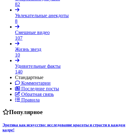
82
Увлекательные анекдоты
8
Смешные видео
107
Жизнь звезд
10
Удивительные факты
140
Стандартные
Комментарии
Последние посты
Обратная связь
Правила
Популярное
Эротика как искусство: исследование красоты и страсти в каждом
кадре!