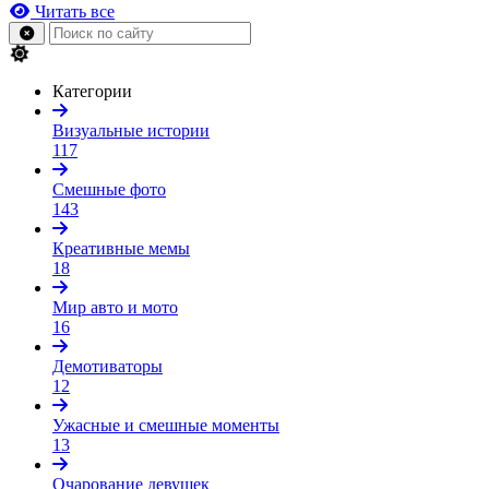
Читать все
Категории
Визуальные истории
117
Смешные фото
143
Креативные мемы
18
Мир авто и мото
16
Демотиваторы
12
Ужасные и смешные моменты
13
Очарование девушек