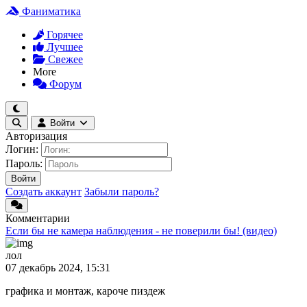
Фаниматика
Горячее
Лучшее
Свежее
More
Форум
Войти
Авторизация
Логин:
Пароль:
Войти
Создать аккаунт
Забыли пароль?
Комментарии
Если бы не камера наблюдения - не поверили бы! (видео)
лол
07 декабрь 2024, 15:31
графика и монтаж, кароче пиздеж