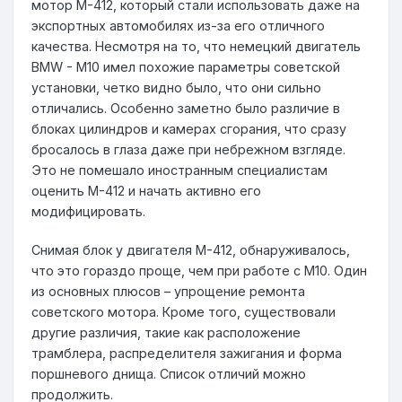
мотор М-412, который стали использовать даже на
экспортных автомобилях из-за его отличного
качества. Несмотря на то, что немецкий двигатель
BMW - M10 имел похожие параметры советской
установки, четко видно было, что они сильно
отличались. Особенно заметно было различие в
блоках цилиндров и камерах сгорания, что сразу
бросалось в глаза даже при небрежном взгляде.
Это не помешало иностранным специалистам
оценить М-412 и начать активно его
модифицировать.
Снимая блок у двигателя М-412, обнаруживалось,
что это гораздо проще, чем при работе с М10. Один
из основных плюсов – упрощение ремонта
советского мотора. Кроме того, существовали
другие различия, такие как расположение
трамблера, распределителя зажигания и форма
поршневого днища. Список отличий можно
продолжить.