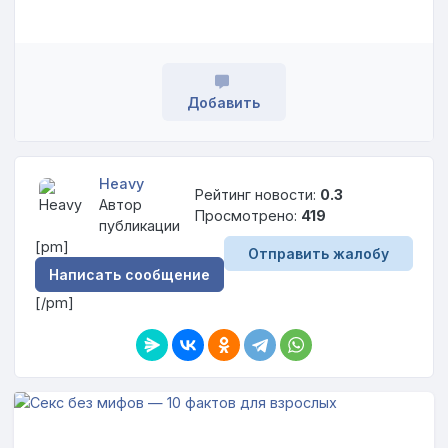
Добавить
Heavy
Рейтинг новости:
0.3
Автор
Просмотрено:
419
публикации
[pm]
Отправить жалобу
Написать сообщение
[/pm]