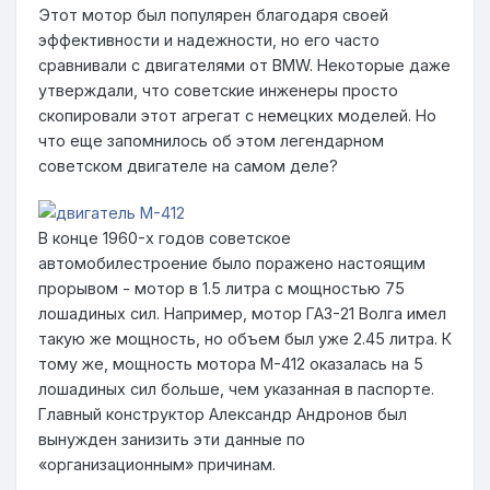
Этот мотор был популярен благодаря своей
эффективности и надежности, но его часто
сравнивали с двигателями от BMW. Некоторые даже
утверждали, что советские инженеры просто
скопировали этот агрегат с немецких моделей. Но
что еще запомнилось об этом легендарном
советском двигателе на самом деле?
В конце 1960-х годов советское
автомобилестроение было поражено настоящим
прорывом - мотор в 1.5 литра с мощностью 75
лошадиных сил. Например, мотор ГАЗ-21 Волга имел
такую же мощность, но объем был уже 2.45 литра. К
тому же, мощность мотора М-412 оказалась на 5
лошадиных сил больше, чем указанная в паспорте.
Главный конструктор Александр Андронов был
вынужден занизить эти данные по
«организационным» причинам.