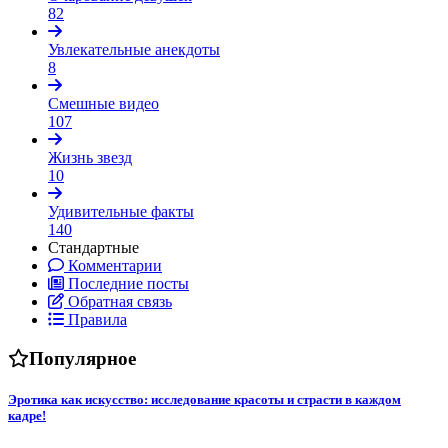
82
Увлекательные анекдоты
8
Смешные видео
107
Жизнь звезд
10
Удивительные факты
140
Стандартные
Комментарии
Последние посты
Обратная связь
Правила
Популярное
Эротика как искусство: исследование красоты и страсти в каждом
кадре!