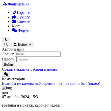
Фаниматика
Горячее
Лучшее
Свежее
More
Форум
Войти
Авторизация
Логин:
Пароль:
Войти
Создать аккаунт
Забыли пароль?
Комментарии
Если бы не камера наблюдения - не поверили бы! (видео)
лол
07 декабрь 2024, 15:31
графика и монтаж, кароче пиздеж