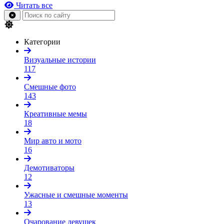
Читать все
Категории
Визуальные истории
117
Смешные фото
143
Креативные мемы
18
Мир авто и мото
16
Демотиваторы
12
Ужасные и смешные моменты
13
Очарование девушек