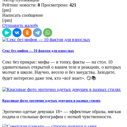
Рейтинг новости:
0
Просмотрено:
421
[pm]
Написать сообщение
[/pm]
Отправить жалобу
Секс без мифов — 10 фактов для взрослых
Секс без прикрас: мифы — в топку, факты — на стол. 10
удивительных открытий о вашем теле и реакциях, о которых
молчат в школе. Научно, весело и без занудства. Заходите,
будет интересно даже тем, кто «всё знает». 😏📚
Красивые фото эротично одетых девушек в разных стилях
Эротично одетые девушки 18+ — эффектные образы, мягкая
подача и стильные фотографии с ноткой чувственности.