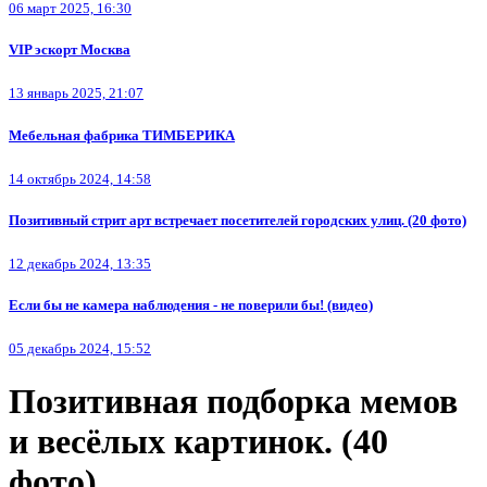
06 март 2025, 16:30
VIP эскорт Москва
13 январь 2025, 21:07
Мебельная фабрика ТИМБЕРИКА
14 октябрь 2024, 14:58
Позитивный стрит арт встречает посетителей городских улиц. (20 фото)
12 декабрь 2024, 13:35
Если бы не камера наблюдения - не поверили бы! (видео)
05 декабрь 2024, 15:52
Позитивная подборка мемов
и весёлых картинок. (40
фото)