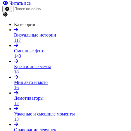
Читать все
Категории
Визуальные истории
117
Смешные фото
143
Креативные мемы
18
Мир авто и мото
16
Демотиваторы
12
Ужасные и смешные моменты
13
Очарование девушек