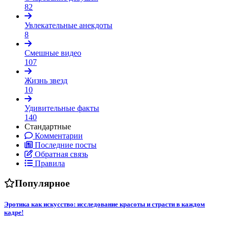
82
Увлекательные анекдоты
8
Смешные видео
107
Жизнь звезд
10
Удивительные факты
140
Стандартные
Комментарии
Последние посты
Обратная связь
Правила
Популярное
Эротика как искусство: исследование красоты и страсти в каждом
кадре!