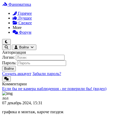
Фаниматика
Горячее
Лучшее
Свежее
More
Форум
Войти
Авторизация
Логин:
Пароль:
Войти
Создать аккаунт
Забыли пароль?
Комментарии
Если бы не камера наблюдения - не поверили бы! (видео)
лол
07 декабрь 2024, 15:31
графика и монтаж, кароче пиздеж