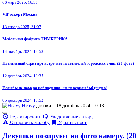
06 март 2025, 16:30
VIP эскорт Москва
13 январь 2025, 21:07
Мебельная фабрика ТИМБЕРИКА
14 октябрь 2024, 14:58
Позитивный стрит арт встречает посетителей городских улиц. (20 фото)
12 декабрь 2024, 13:35
Если бы не камера наблюдения - не поверили бы! (видео)
05 декабрь 2024, 15:52
Heavy
добавил: 18 декабрь 2024, 10:13
Редактировать
Уведомление автору
Отправить жалобу
Удалить пост
Девушки позируют на фото камеру. (20