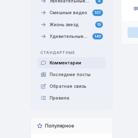
Увлекательные
8
анекдоты
Смешные видео
107
Жизнь звезд
10
Удивительные
140
факты
СТАНДАРТНЫЕ
Комментарии
Последние посты
Обратная связь
Правила
Популярное