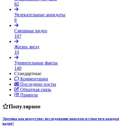
82
Увлекательные анекдоты
8
Смешные видео
107
Жизнь звезд
10
Удивительные факты
140
Стандартные
Комментарии
Последние посты
Обратная связь
Правила
Популярное
Эротика как искусство: исследование красоты и страсти в каждом
кадре!