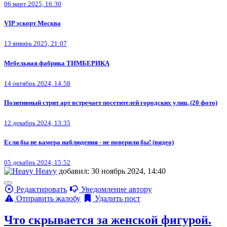
06 март 2025, 16:30
VIP эскорт Москва
13 январь 2025, 21:07
Мебельная фабрика ТИМБЕРИКА
14 октябрь 2024, 14:58
Позитивный стрит арт встречает посетителей городских улиц. (20 фото)
12 декабрь 2024, 13:35
Если бы не камера наблюдения - не поверили бы! (видео)
05 декабрь 2024, 15:52
Heavy
добавил: 30 ноябрь 2024, 14:40
Редактировать
Уведомление автору
Отправить жалобу
Удалить пост
Что скрывается за женской фигурой.