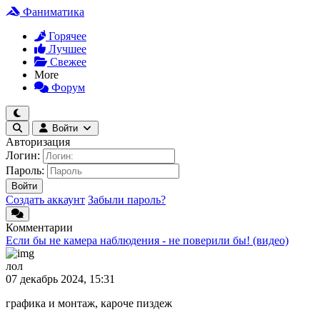
Фаниматика
Горячее
Лучшее
Свежее
More
Форум
Войти
Авторизация
Логин:
Пароль:
Войти
Создать аккаунт
Забыли пароль?
Комментарии
Если бы не камера наблюдения - не поверили бы! (видео)
лол
07 декабрь 2024, 15:31
графика и монтаж, кароче пиздеж