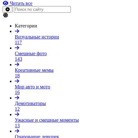
Читать все
Категории
Визуальные истории
117
Смешные фото
143
Креативные мемы
18
Мир авто и мото
16
Демотиваторы
12
Ужасные и смешные моменты
13
Очарование девушек