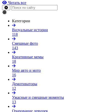
Читать все
Категории
Визуальные истории
118
Смешные фото
143
Креативные мемы
18
Мир авто и мото
16
Демотиваторы
12
Ужасные и смешные моменты
13
Очарование девушек