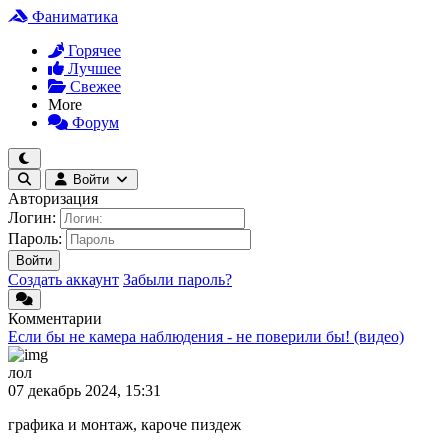
Фаниматика
Горячее
Лучшее
Свежее
More
Форум
Войти
Авторизация
Логин:
Пароль:
Войти
Создать аккаунт
Забыли пароль?
Комментарии
Если бы не камера наблюдения - не поверили бы! (видео)
лол
07 декабрь 2024, 15:31
графика и монтаж, кароче пиздеж