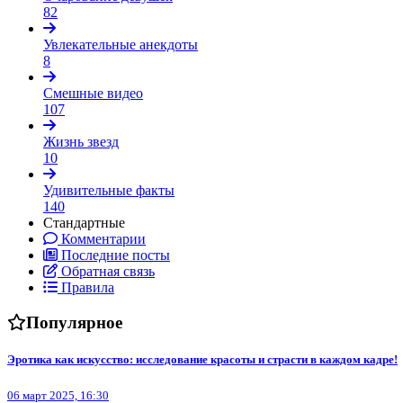
82
Увлекательные анекдоты
8
Смешные видео
107
Жизнь звезд
10
Удивительные факты
140
Стандартные
Комментарии
Последние посты
Обратная связь
Правила
Популярное
Эротика как искусство: исследование красоты и страсти в каждом кадре!
06 март 2025, 16:30