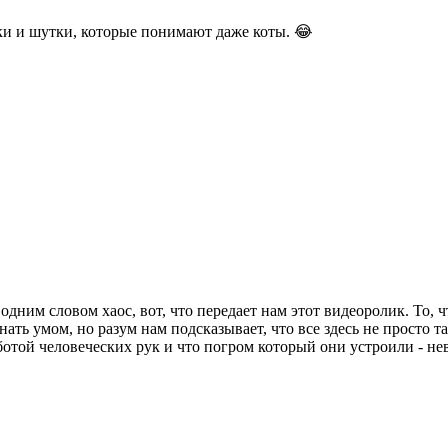
и и шутки, которые понимают даже коты. 😂
одним словом хаос, вот, что передает нам этот видеоролик. То,
ть умом, но разум нам подсказывает, что все здесь не просто т
отой человеческих рук и что погром который они устроили - не