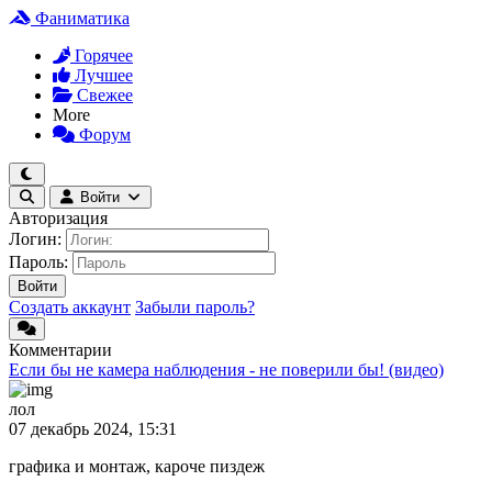
Фаниматика
Горячее
Лучшее
Свежее
More
Форум
Войти
Авторизация
Логин:
Пароль:
Войти
Создать аккаунт
Забыли пароль?
Комментарии
Если бы не камера наблюдения - не поверили бы! (видео)
лол
07 декабрь 2024, 15:31
графика и монтаж, кароче пиздеж