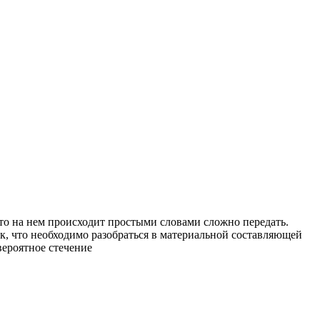
 что на нем происходит простыми словами сложно передать.
ак, что необходимо разобраться в материальной составляющей
вероятное стечение