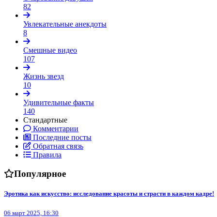
82
Увлекательные анекдоты
8
Смешные видео
107
Жизнь звезд
10
Удивительные факты
140
Стандартные
Комментарии
Последние посты
Обратная связь
Правила
Популярное
Эротика как искусство: исследование красоты и страсти в каждом кадре!
06 март 2025, 16:30