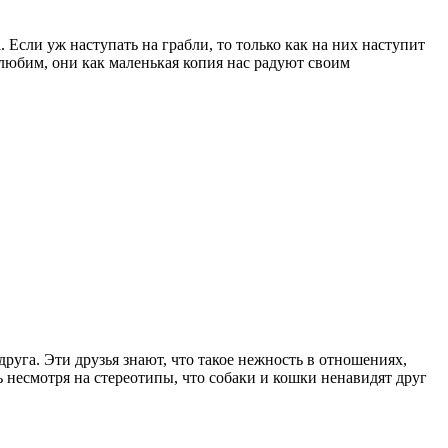
 Если уж наступать на грабли, то только как на них наступит
любим, они как маленькая копия нас радуют своим
руга. Эти друзья знают, что такое нежность в отношениях,
ь несмотря на стереотипы, что собаки и кошки ненавидят друг