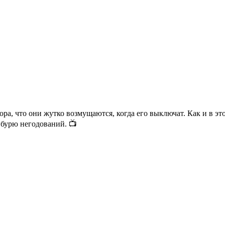
а, что они жутко возмущаются, когда его выключат. Как и в это
 бурю негодований. 📺