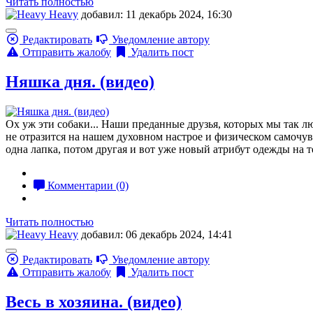
Читать полностью
Heavy
добавил: 11 декабрь 2024, 16:30
Редактировать
Уведомление автору
Отправить жалобу
Удалить пост
Няшка дня. (видео)
Ох уж эти собаки... Наши преданные друзья, которых мы так лю
не отразится на нашем духовном настрое и физическом самочув
одна лапка, потом другая и вот уже новый атрибут одежды на т
Комментарии (0)
Читать полностью
Heavy
добавил: 06 декабрь 2024, 14:41
Редактировать
Уведомление автору
Отправить жалобу
Удалить пост
Весь в хозяина. (видео)