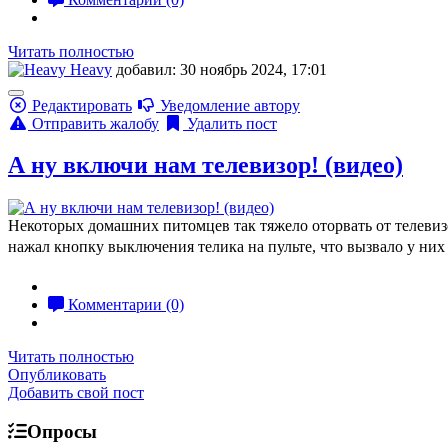
Читать полностью
Heavy
добавил: 30 ноябрь 2024, 17:01
Редактировать
Уведомление автору
Отправить жалобу
Удалить пост
А ну включи нам телевизор! (видео)
Некоторых домашних питомцев так тяжело оторвать от телевизор
нажал кнопку выключения телика на пульте, что вызвало у них
Комментарии (0)
Читать полностью
Опубликовать
Добавить свой пост
Опросы