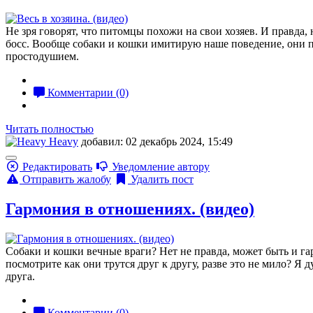
Не зря говорят, что питомцы похожи на свои хозяев. И правда,
босс. Вообще собаки и кошки имитирую наше поведение, они п
простодушием.
Комментарии (0)
Читать полностью
Heavy
добавил: 02 декабрь 2024, 15:49
Редактировать
Уведомление автору
Отправить жалобу
Удалить пост
Гармония в отношениях. (видео)
Собаки и кошки вечные враги? Нет не правда, может быть и гар
посмотрите как они трутся друг к другу, разве это не мило? Я
друга.
Комментарии (0)