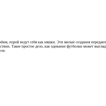
бим, порой ведут себя как няшки. Эти милые создания передают 
ствии. Такое простое дело, как одевание футболки может выгляд
еле.