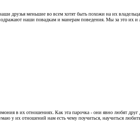
 наши друзья меньшие во всем хотят быть похожи на их владельца.
одражают наши повадкам и манерам поведения. Мы за это их и 
мония в их отношениях. Как эта парочка - они явно любят друг д
 думаю у их отношений нам есть чему поучиться, научиться любит