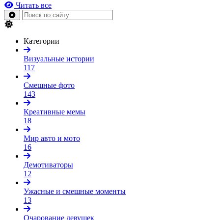
Читать все
Категории
Визуальные истории
117
Смешные фото
143
Креативные мемы
18
Мир авто и мото
16
Демотиваторы
12
Ужасные и смешные моменты
13
Очарование девушек