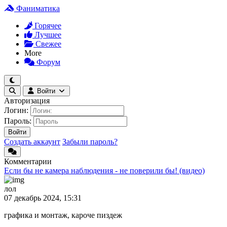
Фаниматика
Горячее
Лучшее
Свежее
More
Форум
Войти
Авторизация
Логин:
Пароль:
Войти
Создать аккаунт
Забыли пароль?
Комментарии
Если бы не камера наблюдения - не поверили бы! (видео)
лол
07 декабрь 2024, 15:31
графика и монтаж, кароче пиздеж