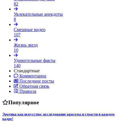
82
Увлекательные анекдоты
8
Смешные видео
107
Жизнь звезд
10
Удивительные факты
140
Стандартные
Комментарии
Последние посты
Обратная связь
Правила
Популярное
Эротика как искусство: исследование красоты и страсти в каждом
кадре!