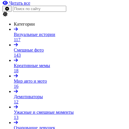
Читать все
Категории
Визуальные истории
117
Смешные фото
143
Креативные мемы
18
Мир авто и мото
16
Демотиваторы
12
Ужасные и смешные моменты
13
Очарование девушек