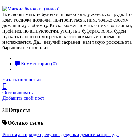
Все любят мягкие булочки, я имею ввиду женскую грудь. Но
кому госпожа позволит притронуться к ним, только своему
домашнему любимцу. Киска может помять о них свои лапки,
пройтись по выпуклостям, утонуть в буферах. А мы будем
пускать слюни и смотреть как этот лохматый приемыш
наслаждается. Да... везучий засранец, нам такую роскошь эта
барышня не позволит...
Комментарии (0)
Читать полностью
Опубликовать
Добавить свой пост
Опросы
Облако тэгов
Россия
авто
видео
девушка
девушки
демотиваторы
еда