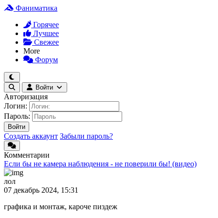
Фаниматика
Горячее
Лучшее
Свежее
More
Форум
Войти
Авторизация
Логин:
Пароль:
Войти
Создать аккаунт
Забыли пароль?
Комментарии
Если бы не камера наблюдения - не поверили бы! (видео)
лол
07 декабрь 2024, 15:31
графика и монтаж, кароче пиздеж