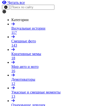
Читать все
Категории
Визуальные истории
117
Смешные фото
143
Креативные мемы
18
Мир авто и мото
16
Демотиваторы
12
Ужасные и смешные моменты
13
Очарование девушек