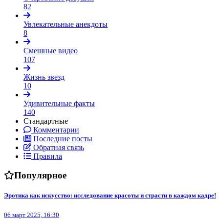
82
Увлекательные анекдоты
8
Смешные видео
107
Жизнь звезд
10
Удивительные факты
140
Стандартные
Комментарии
Последние посты
Обратная связь
Правила
Популярное
Эротика как искусство: исследование красоты и страсти в каждом кадре!
06 март 2025, 16:30