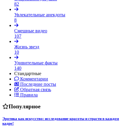
82
Увлекательные анекдоты
8
Смешные видео
107
Жизнь звезд
10
Удивительные факты
140
Стандартные
Комментарии
Последние посты
Обратная связь
Правила
Популярное
Эротика как искусство: исследование красоты и страсти в каждом
кадре!