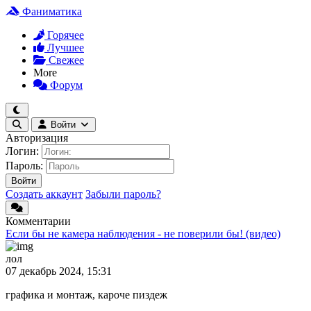
Фаниматика
Горячее
Лучшее
Свежее
More
Форум
Войти
Авторизация
Логин:
Пароль:
Войти
Создать аккаунт
Забыли пароль?
Комментарии
Если бы не камера наблюдения - не поверили бы! (видео)
лол
07 декабрь 2024, 15:31
графика и монтаж, кароче пиздеж