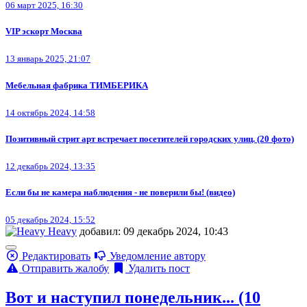
06 март 2025, 16:30
VIP эскорт Москва
13 январь 2025, 21:07
Мебельная фабрика ТИМБЕРИКА
14 октябрь 2024, 14:58
Позитивный стрит арт встречает посетителей городских улиц. (20 фото)
12 декабрь 2024, 13:35
Если бы не камера наблюдения - не поверили бы! (видео)
05 декабрь 2024, 15:52
Heavy
добавил: 09 декабрь 2024, 10:43
Редактировать
Уведомление автору
Отправить жалобу
Удалить пост
Вот и наступил понедельник... (10