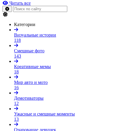
Читать все
Категории
Визуальные истории
118
Смешные фото
143
Креативные мемы
18
Мир авто и мото
16
Демотиваторы
12
Ужасные и смешные моменты
13
Очарование девушек