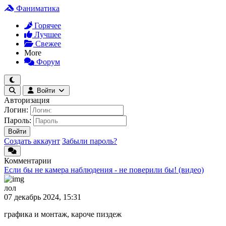
Фаниматика
Горячее
Лучшее
Свежее
More
Форум
Войти
Авторизация
Логин:
Пароль:
Войти
Создать аккаунт
Забыли пароль?
Комментарии
Если бы не камера наблюдения - не поверили бы! (видео)
лол
07 декабрь 2024, 15:31
графика и монтаж, кароче пиздеж