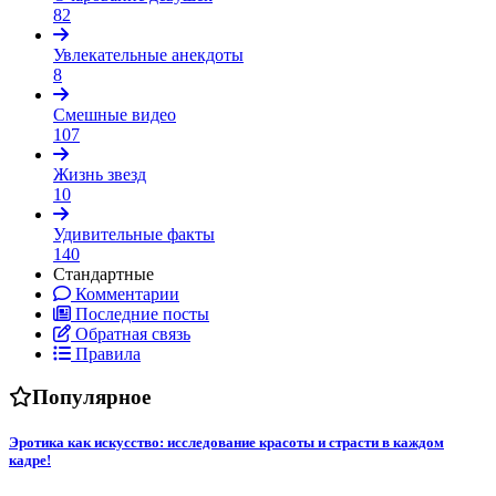
82
Увлекательные анекдоты
8
Смешные видео
107
Жизнь звезд
10
Удивительные факты
140
Стандартные
Комментарии
Последние посты
Обратная связь
Правила
Популярное
Эротика как искусство: исследование красоты и страсти в каждом
кадре!