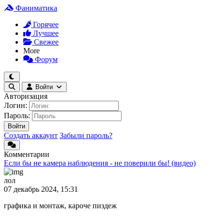
Фаниматика
Горячее
Лучшее
Свежее
More
Форум
Войти
Авторизация
Логин:
Пароль:
Войти
Создать аккаунт
Забыли пароль?
Комментарии
Если бы не камера наблюдения - не поверили бы! (видео)
лол
07 декабрь 2024, 15:31
графика и монтаж, кароче пиздеж