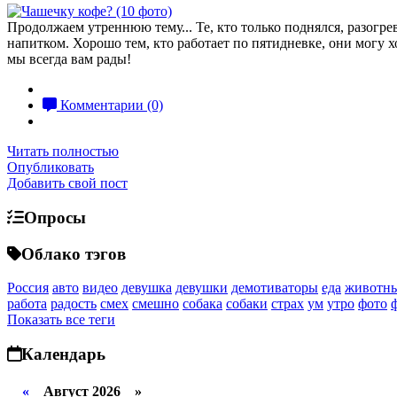
Продолжаем утреннюю тему... Те, кто только поднялся, разогр
напитком. Хорошо тем, кто работает по пятидневке, они могу 
мы всегда вам рады!
Комментарии (0)
Читать полностью
Опубликовать
Добавить свой пост
Опросы
Облако тэгов
Россия
авто
видео
девушка
девушки
демотиваторы
еда
животн
работа
радость
смех
смешно
собака
собаки
страх
ум
утро
фото
Показать все теги
Календарь
«
Август 2026 »