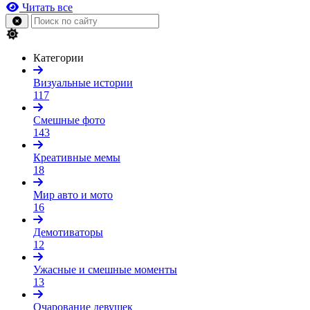
Читать все
Категории
Визуальные истории
117
Смешные фото
143
Креативные мемы
18
Мир авто и мото
16
Демотиваторы
12
Ужасные и смешные моменты
13
Очарование девушек