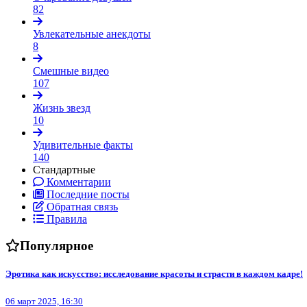
82
Увлекательные анекдоты
8
Смешные видео
107
Жизнь звезд
10
Удивительные факты
140
Стандартные
Комментарии
Последние посты
Обратная связь
Правила
Популярное
Эротика как искусство: исследование красоты и страсти в каждом кадре!
06 март 2025, 16:30