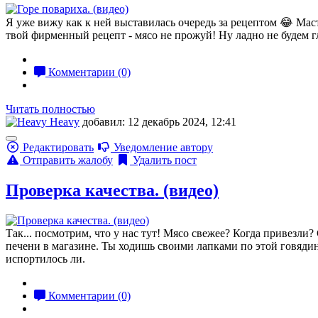
Я уже вижу как к ней выставилась очередь за рецептом 😂 Маст
твой фирменный рецепт - мясо не прожуй! Ну ладно не будем г
Комментарии (0)
Читать полностью
Heavy
добавил: 12 декабрь 2024, 12:41
Редактировать
Уведомление автору
Отправить жалобу
Удалить пост
Проверка качества. (видео)
Так... посмотрим, что у нас тут! Мясо свежее? Когда привезл
печени в магазине. Ты ходишь своими лапками по этой говядине,
испортилось ли.
Комментарии (0)