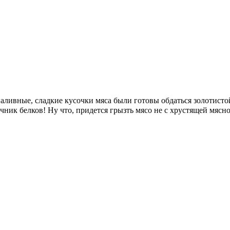
аливные, сладкие кусочки мяса были готовы обдаться золотистой 
ик белков! Ну что, придется грызть мясо не с хрустящей мясной