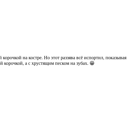
корочкой на костре. Но этот раззява всё испортил, показывая
 корочкой, а с хрустящим песком на зубах. 😁