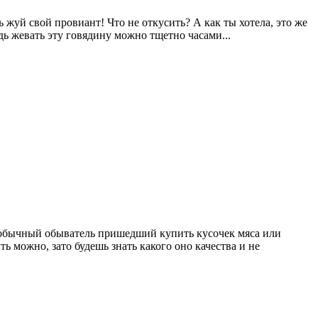
 жуй свой провиант! Что не откусить? А как ты хотела, это же
дь жевать эту говядину можно тщетно часами...
ет обычный обыватель пришедший купить кусочек мяса или
ть можно, зато будешь знать какого оно качества и не