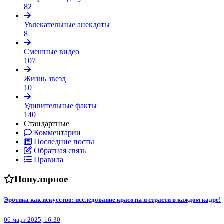
82
Увлекательные анекдоты
8
Смешные видео
107
Жизнь звезд
10
Удивительные факты
140
Стандартные
Комментарии
Последние посты
Обратная связь
Правила
Популярное
Эротика как искусство: исследование красоты и страсти в каждом кадре!
06 март 2025, 16:30