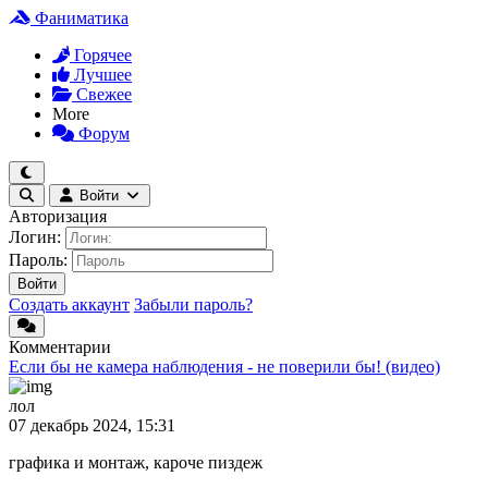
Фаниматика
Горячее
Лучшее
Свежее
More
Форум
Войти
Авторизация
Логин:
Пароль:
Войти
Создать аккаунт
Забыли пароль?
Комментарии
Если бы не камера наблюдения - не поверили бы! (видео)
лол
07 декабрь 2024, 15:31
графика и монтаж, кароче пиздеж