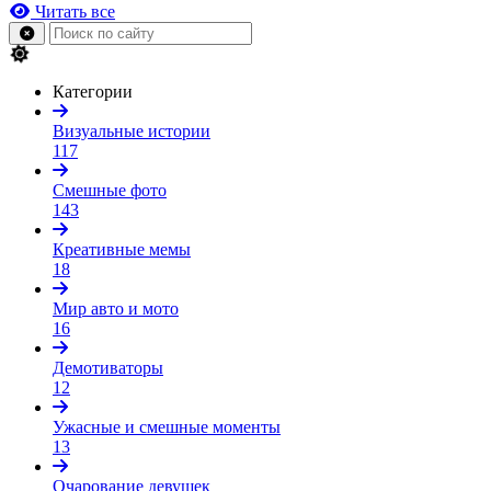
Читать все
Категории
Визуальные истории
117
Смешные фото
143
Креативные мемы
18
Мир авто и мото
16
Демотиваторы
12
Ужасные и смешные моменты
13
Очарование девушек