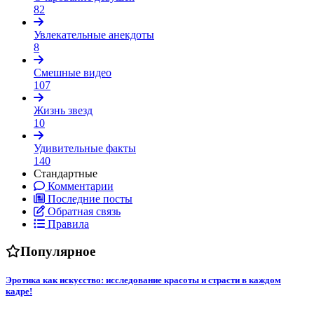
82
Увлекательные анекдоты
8
Смешные видео
107
Жизнь звезд
10
Удивительные факты
140
Стандартные
Комментарии
Последние посты
Обратная связь
Правила
Популярное
Эротика как искусство: исследование красоты и страсти в каждом
кадре!