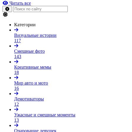
Читать все
Категории
Визуальные истории
117
Смешные фото
143
Креативные мемы
18
Мир авто и мото
16
Демотиваторы
12
Ужасные и смешные моменты
13
Очарование девушек