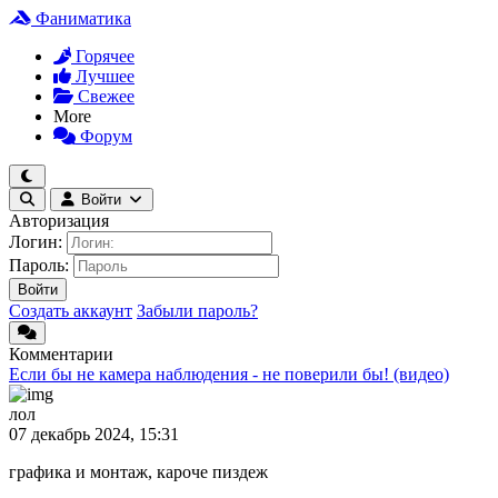
Фаниматика
Горячее
Лучшее
Свежее
More
Форум
Войти
Авторизация
Логин:
Пароль:
Войти
Создать аккаунт
Забыли пароль?
Комментарии
Если бы не камера наблюдения - не поверили бы! (видео)
лол
07 декабрь 2024, 15:31
графика и монтаж, кароче пиздеж