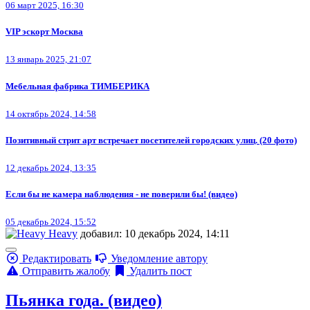
06 март 2025, 16:30
VIP эскорт Москва
13 январь 2025, 21:07
Мебельная фабрика ТИМБЕРИКА
14 октябрь 2024, 14:58
Позитивный стрит арт встречает посетителей городских улиц. (20 фото)
12 декабрь 2024, 13:35
Если бы не камера наблюдения - не поверили бы! (видео)
05 декабрь 2024, 15:52
Heavy
добавил: 10 декабрь 2024, 14:11
Редактировать
Уведомление автору
Отправить жалобу
Удалить пост
Пьянка года. (видео)