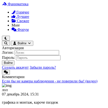
Фаниматика
Горячее
Лучшее
Свежее
More
Форум
Войти
Авторизация
Логин:
Пароль:
Войти
Создать аккаунт
Забыли пароль?
Комментарии
Если бы не камера наблюдения - не поверили бы! (видео)
лол
07 декабрь 2024, 15:31
графика и монтаж, кароче пиздеж