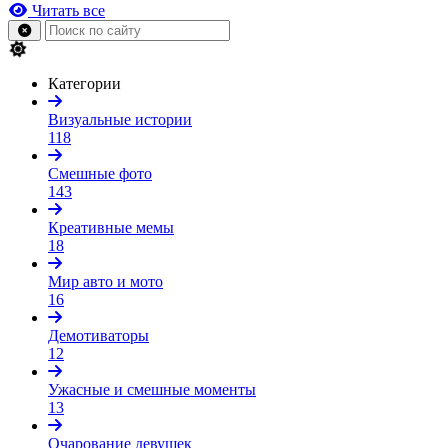
Читать все
Категории
Визуальные истории
118
Смешные фото
143
Креативные мемы
18
Мир авто и мото
16
Демотиваторы
12
Ужасные и смешные моменты
13
Очарование девушек