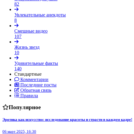
82
Увлекательные анекдоты
8
Смешные видео
107
Жизнь звезд
10
Удивительные факты
140
Стандартные
Комментарии
Последние посты
Обратная связь
Правила
Популярное
Эротика как искусство: исследование красоты и страсти в каждом кадре!
06 март 2025, 16:30