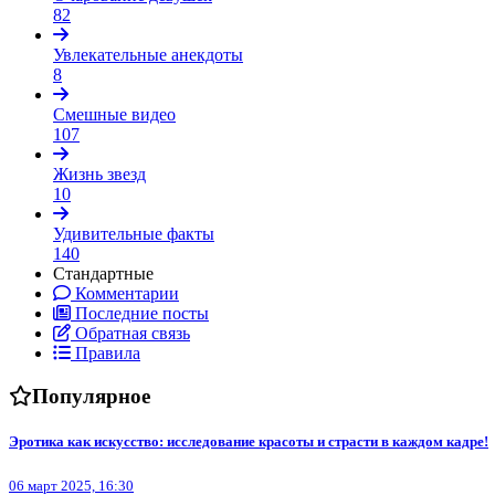
82
Увлекательные анекдоты
8
Смешные видео
107
Жизнь звезд
10
Удивительные факты
140
Стандартные
Комментарии
Последние посты
Обратная связь
Правила
Популярное
Эротика как искусство: исследование красоты и страсти в каждом кадре!
06 март 2025, 16:30