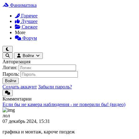
Фаниматика
Горячее
Лучшее
Свежее
More
Форум
Войти
Авторизация
Логин:
Пароль:
Войти
Создать аккаунт
Забыли пароль?
Комментарии
Если бы не камера наблюдения - не поверили бы! (видео)
лол
07 декабрь 2024, 15:31
графика и монтаж, кароче пиздеж