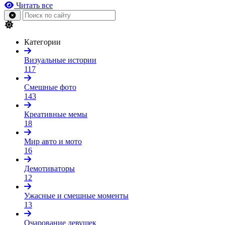
Читать все
Категории
Визуальные истории
117
Смешные фото
143
Креативные мемы
18
Мир авто и мото
16
Демотиваторы
12
Ужасные и смешные моменты
13
Очарование девушек