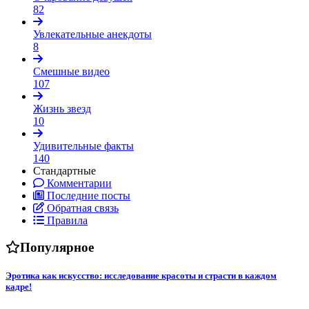
82
Увлекательные анекдоты
8
Смешные видео
107
Жизнь звезд
10
Удивительные факты
140
Стандартные
Комментарии
Последние посты
Обратная связь
Правила
Популярное
Эротика как искусство: исследование красоты и страсти в каждом
кадре!