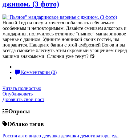
джином. (3 фото)
Новый Год на носу и хочется побаловать себя чем-то
особенным и неповторимым. Давайте смешаем алкоголь и
мандарины, получилось отличное "пьяное" мандариновое
варенье с джином. Удивите новинкой своих гостей, им
понравится. Наварите банки с этой амброзией Богов и вы
всегда сможете блеснуть этим скромный угощением перед
вашими знакомыми. Слюнки уже текут? 😋
Комментарии (0)
Читать полностью
Опубликовать
Добавить свой пост
Опросы
Облако тэгов
Россия
авто
видео
девушка
девушки
демотиваторы
еда