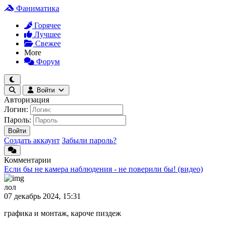
Фаниматика
Горячее
Лучшее
Свежее
More
Форум
Войти
Авторизация
Логин:
Пароль:
Войти
Создать аккаунт
Забыли пароль?
Комментарии
Если бы не камера наблюдения - не поверили бы! (видео)
лол
07 декабрь 2024, 15:31
графика и монтаж, кароче пиздеж