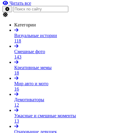
Читать все
Категории
Визуальные истории
118
Смешные фото
143
Креативные мемы
18
Мир авто и мото
16
Демотиваторы
12
Ужасные и смешные моменты
13
Очарование девушек