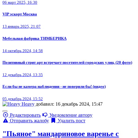
06 март 2025, 16:30
VIP эскорт Москва
13 январь 2025, 21:07
Мебельная фабрика ТИМБЕРИКА
14 октябрь 2024, 14:58
Позитивный стрит арт встречает посетителей городских улиц. (20 фото)
12 декабрь 2024, 13:35
Если бы не камера наблюдения - не поверили бы! (видео)
05 декабрь 2024, 15:52
Heavy
добавил: 16 декабрь 2024, 15:47
Редактировать
Уведомление автору
Отправить жалобу
Удалить пост
"Пьяное" мандариновое варенье с