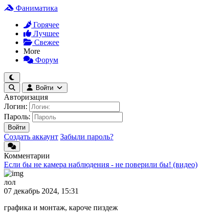
Фаниматика
Горячее
Лучшее
Свежее
More
Форум
Войти
Авторизация
Логин:
Пароль:
Войти
Создать аккаунт
Забыли пароль?
Комментарии
Если бы не камера наблюдения - не поверили бы! (видео)
лол
07 декабрь 2024, 15:31
графика и монтаж, кароче пиздеж