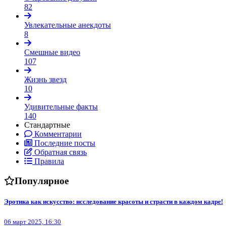
82
Увлекательные анекдоты
8
Смешные видео
107
Жизнь звезд
10
Удивительные факты
140
Стандартные
Комментарии
Последние посты
Обратная связь
Правила
Популярное
Эротика как искусство: исследование красоты и страсти в каждом кадре!
06 март 2025, 16:30