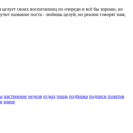
 целует своих воспитанниц по очереди и всё бы хорошо, но
вучит название поста - любишь целуй, но реалии говорят нам,
ы
настроение
неделя
отдых
пища
подборка
подписи
позитив
и
юмор