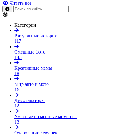
Читать все
Категории
Визуальные истории
117
Смешные фото
143
Креативные мемы
18
Мир авто и мото
16
Демотиваторы
12
Ужасные и смешные моменты
13
Очарование девушек