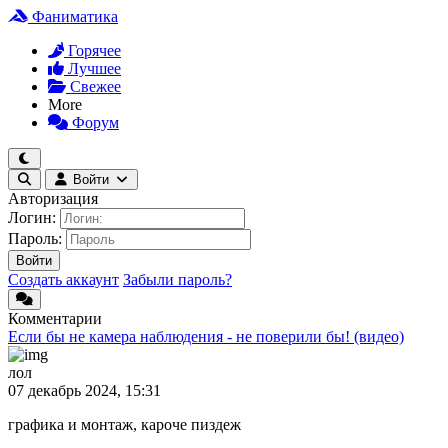
Фаниматика
Горячее
Лучшее
Свежее
More
Форум
Войти
Авторизация
Логин:
Пароль:
Войти
Создать аккаунт
Забыли пароль?
Комментарии
Если бы не камера наблюдения - не поверили бы! (видео)
лол
07 декабрь 2024, 15:31
графика и монтаж, кароче пиздеж