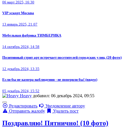
06 март 2025, 16:30
VIP эскорт Москва
13 январь 2025, 21:07
Мебельная фабрика ТИМБЕРИКА
14 октябрь 2024, 14:58
Позитивный стрит арт встречает посетителей городских улиц. (20 фото)
12 декабрь 2024, 13:35
Если бы не камера наблюдения - не поверили бы! (видео)
05 декабрь 2024, 15:52
Heavy
добавил: 06 декабрь 2024, 09:55
Редактировать
Уведомление автору
Отправить жалобу
Удалить пост
Поздравляю! Пятнично! (10 фото)