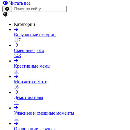
Читать все
Категории
Визуальные истории
117
Смешные фото
143
Креативные мемы
18
Мир авто и мото
16
Демотиваторы
12
Ужасные и смешные моменты
13
Очарование девушек