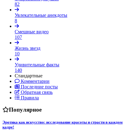
82
Увлекательные анекдоты
8
Смешные видео
107
Жизнь звезд
10
Удивительные факты
140
Стандартные
Комментарии
Последние посты
Обратная связь
Правила
Популярное
Эротика как искусство: исследование красоты и страсти в каждом
кадре!