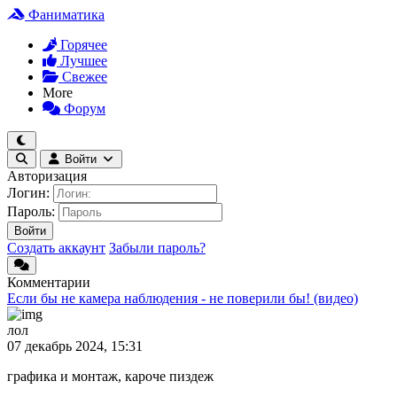
Фаниматика
Горячее
Лучшее
Свежее
More
Форум
Войти
Авторизация
Логин:
Пароль:
Войти
Создать аккаунт
Забыли пароль?
Комментарии
Если бы не камера наблюдения - не поверили бы! (видео)
лол
07 декабрь 2024, 15:31
графика и монтаж, кароче пиздеж