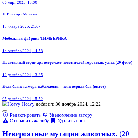
06 март 2025, 16:30
VIP эскорт Москва
13 январь 2025, 21:07
Мебельная фабрика ТИМБЕРИКА
14 октябрь 2024, 14:58
Позитивный стрит арт встречает посетителей городских улиц. (20 фото)
12 декабрь 2024, 13:35
Если бы не камера наблюдения - не поверили бы! (видео)
05 декабрь 2024, 15:52
Heavy
добавил: 30 ноябрь 2024, 12:22
Редактировать
Уведомление автору
Отправить жалобу
Удалить пост
Невероятные мутации животных. (20