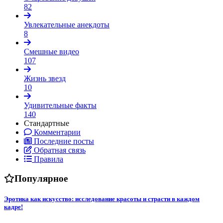
82
Увлекательные анекдоты
8
Смешные видео
107
Жизнь звезд
10
Удивительные факты
140
Стандартные
Комментарии
Последние посты
Обратная связь
Правила
Популярное
Эротика как искусство: исследование красоты и страсти в каждом
кадре!