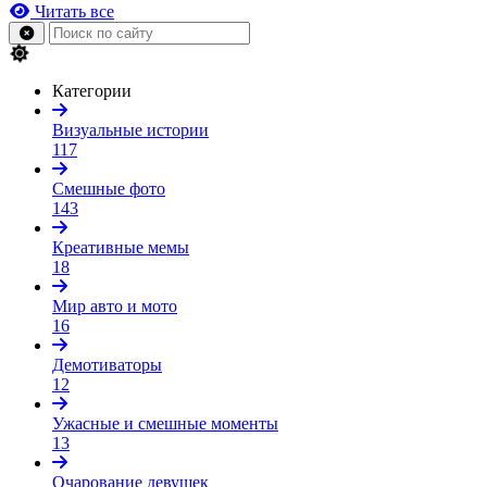
Читать все
Категории
Визуальные истории
117
Смешные фото
143
Креативные мемы
18
Мир авто и мото
16
Демотиваторы
12
Ужасные и смешные моменты
13
Очарование девушек