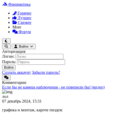
Фаниматика
Горячее
Лучшее
Свежее
More
Форум
Войти
Авторизация
Логин:
Пароль:
Войти
Создать аккаунт
Забыли пароль?
Комментарии
Если бы не камера наблюдения - не поверили бы! (видео)
лол
07 декабрь 2024, 15:31
графика и монтаж, кароче пиздеж