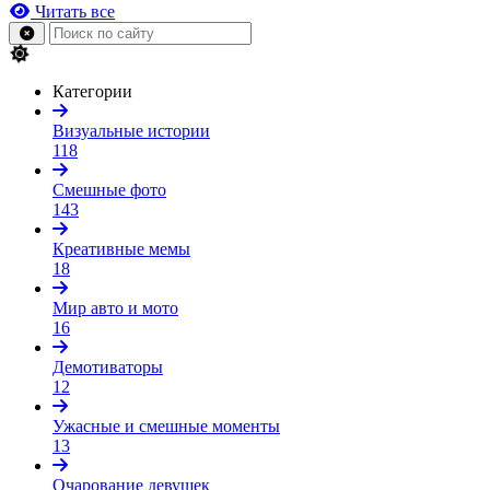
Читать все
Категории
Визуальные истории
118
Смешные фото
143
Креативные мемы
18
Мир авто и мото
16
Демотиваторы
12
Ужасные и смешные моменты
13
Очарование девушек