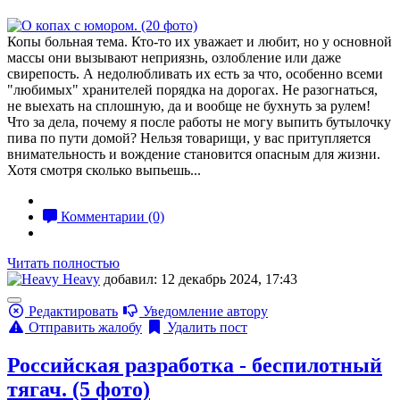
Копы больная тема. Кто-то их уважает и любит, но у основной
массы они вызывают неприязнь, озлобление или даже
свирепость. А недолюбливать их есть за что, особенно всеми
"любимых" хранителей порядка на дорогах. Не разогнаться,
не выехать на сплошную, да и вообще не бухнуть за рулем!
Что за дела, почему я после работы не могу выпить бутылочку
пива по пути домой? Нельзя товарищи, у вас притупляется
внимательность и вождение становится опасным для жизни.
Хотя смотря сколько выпьешь...
Комментарии (0)
Читать полностью
Heavy
добавил: 12 декабрь 2024, 17:43
Редактировать
Уведомление автору
Отправить жалобу
Удалить пост
Российская разработка - беспилотный
тягач. (5 фото)