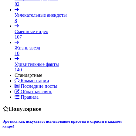
82
Увлекательные анекдоты
8
Смешные видео
107
Жизнь звезд
10
Удивительные факты
140
Стандартные
Комментарии
Последние посты
Обратная связь
Правила
Популярное
Эротика как искусство: исследование красоты и страсти в каждом
кадре!