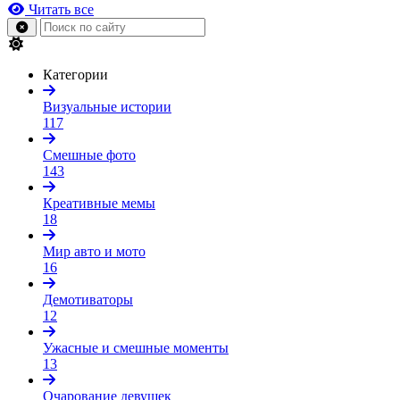
Читать все
Категории
Визуальные истории
117
Смешные фото
143
Креативные мемы
18
Мир авто и мото
16
Демотиваторы
12
Ужасные и смешные моменты
13
Очарование девушек