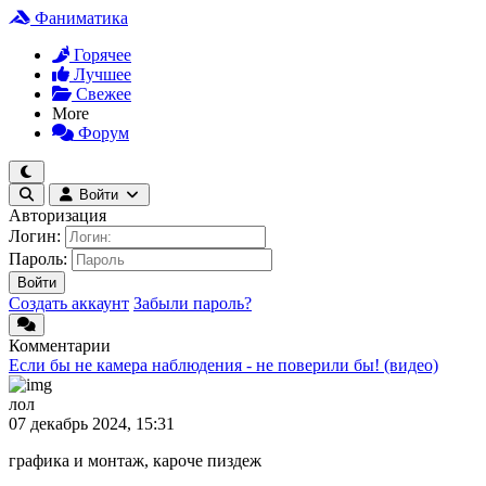
Фаниматика
Горячее
Лучшее
Свежее
More
Форум
Войти
Авторизация
Логин:
Пароль:
Войти
Создать аккаунт
Забыли пароль?
Комментарии
Если бы не камера наблюдения - не поверили бы! (видео)
лол
07 декабрь 2024, 15:31
графика и монтаж, кароче пиздеж