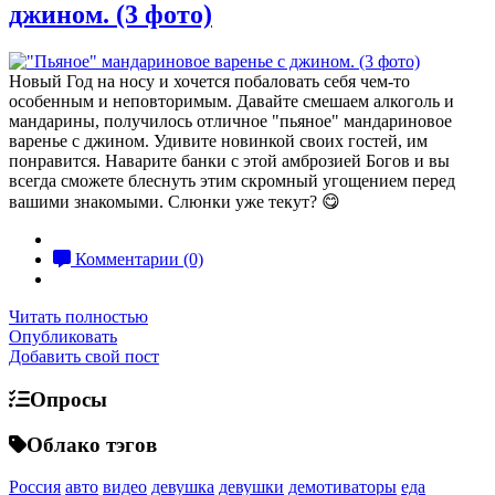
джином. (3 фото)
Новый Год на носу и хочется побаловать себя чем-то
особенным и неповторимым. Давайте смешаем алкоголь и
мандарины, получилось отличное "пьяное" мандариновое
варенье с джином. Удивите новинкой своих гостей, им
понравится. Наварите банки с этой амброзией Богов и вы
всегда сможете блеснуть этим скромный угощением перед
вашими знакомыми. Слюнки уже текут? 😋
Комментарии (0)
Читать полностью
Опубликовать
Добавить свой пост
Опросы
Облако тэгов
Россия
авто
видео
девушка
девушки
демотиваторы
еда