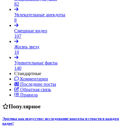
82
Увлекательные анекдоты
8
Смешные видео
107
Жизнь звезд
10
Удивительные факты
140
Стандартные
Комментарии
Последние посты
Обратная связь
Правила
Популярное
Эротика как искусство: исследование красоты и страсти в каждом
кадре!