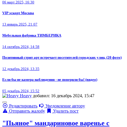
06 март 2025, 16:30
VIP эскорт Москва
13 январь 2025, 21:07
Мебельная фабрика ТИМБЕРИКА
14 октябрь 2024, 14:58
Позитивный стрит арт встречает посетителей городских улиц. (20 фото)
12 декабрь 2024, 13:35
Если бы не камера наблюдения - не поверили бы! (видео)
05 декабрь 2024, 15:52
Heavy
добавил: 16 декабрь 2024, 15:47
Редактировать
Уведомление автору
Отправить жалобу
Удалить пост
"Пьяное" мандариновое варенье с