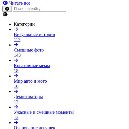
Читать все
Категории
Визуальные истории
117
Смешные фото
143
Креативные мемы
18
Мир авто и мото
16
Демотиваторы
12
Ужасные и смешные моменты
13
Очарование девушек