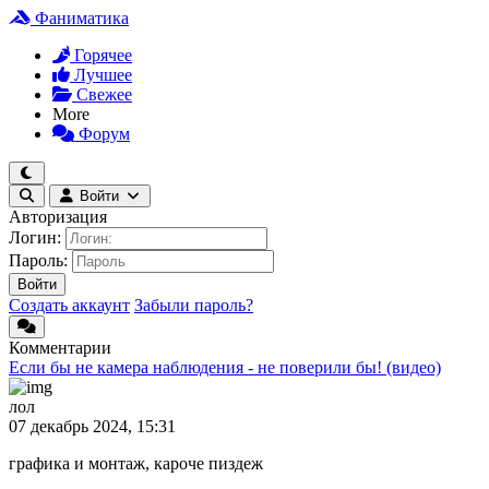
Фаниматика
Горячее
Лучшее
Свежее
More
Форум
Войти
Авторизация
Логин:
Пароль:
Войти
Создать аккаунт
Забыли пароль?
Комментарии
Если бы не камера наблюдения - не поверили бы! (видео)
лол
07 декабрь 2024, 15:31
графика и монтаж, кароче пиздеж