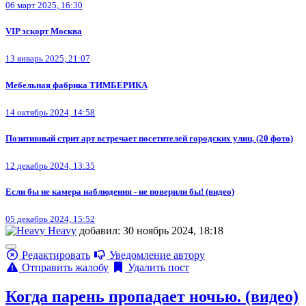
06 март 2025, 16:30
VIP эскорт Москва
13 январь 2025, 21:07
Мебельная фабрика ТИМБЕРИКА
14 октябрь 2024, 14:58
Позитивный стрит арт встречает посетителей городских улиц. (20 фото)
12 декабрь 2024, 13:35
Если бы не камера наблюдения - не поверили бы! (видео)
05 декабрь 2024, 15:52
Heavy
добавил: 30 ноябрь 2024, 18:18
Редактировать
Уведомление автору
Отправить жалобу
Удалить пост
Когда парень пропадает ночью. (видео)