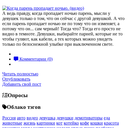
А ведь правду, когда пропадает ночью парень, мысли у
девушек только о том, что он сейчас с другой девушкой. А что
если парень пропадает ночью не по тому что он изменяет, а
потому что он... сам черный! Тогда что? Тогда его просто не
видно в темноте. Девушки, выбирайте парней, которые не то
чтобы гуляют, как кабели, а тех которых можно увидеть
только по белоснежной улыбке при выключенном свете.
Комментарии (0)
Читать полностью
Опубликовать
Добавить свой пост
Опросы
Облако тэгов
Россия
авто
видео
девушка
девушки
демотиваторы
еда
животные
жизнь
картинки
кот
котейко
кофе
кошки
красота