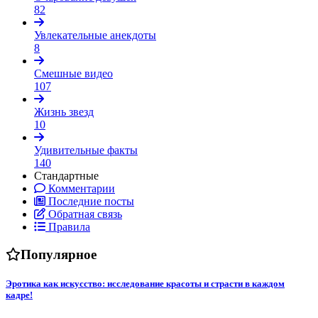
82
Увлекательные анекдоты
8
Смешные видео
107
Жизнь звезд
10
Удивительные факты
140
Стандартные
Комментарии
Последние посты
Обратная связь
Правила
Популярное
Эротика как искусство: исследование красоты и страсти в каждом
кадре!