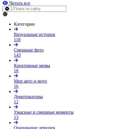
Читать все
Категории
Визуальные истории
118
Смешные фото
143
Креативные мемы
18
Мир авто и мото
16
Демотиваторы
12
Ужасные и смешные моменты
13
Очарование девушек