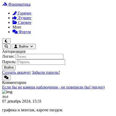
Фаниматика
Горячее
Лучшее
Свежее
More
Форум
Войти
Авторизация
Логин:
Пароль:
Войти
Создать аккаунт
Забыли пароль?
Комментарии
Если бы не камера наблюдения - не поверили бы! (видео)
лол
07 декабрь 2024, 15:31
графика и монтаж, кароче пиздеж