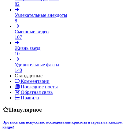
82
Увлекательные анекдоты
8
Смешные видео
107
Жизнь звезд
10
Удивительные факты
140
Стандартные
Комментарии
Последние посты
Обратная связь
Правила
Популярное
Эротика как искусство: исследование красоты и страсти в каждом
кадре!