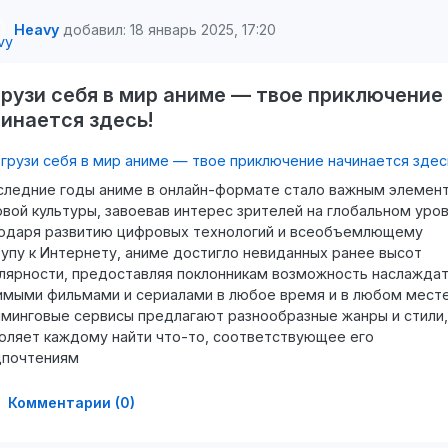
Heavy
добавил: 18 январь 2025, 17:20
рузи себя в мир аниме — твое приключение
инается здесь!
следние годы аниме в онлайн-формате стало важным элемен
вой культуры, завоевав интерес зрителей на глобальном уров
одаря развитию цифровых технологий и всеобъемлющему
упу к Интернету, аниме достигло невиданных ранее высот
лярности, предоставляя поклонникам возможность наслажда
мыми фильмами и сериалами в любое время и в любом месте
минговые сервисы предлагают разнообразные жанры и стили,
оляет каждому найти что-то, соответствующее его
дпочтениям
Комментарии (0)