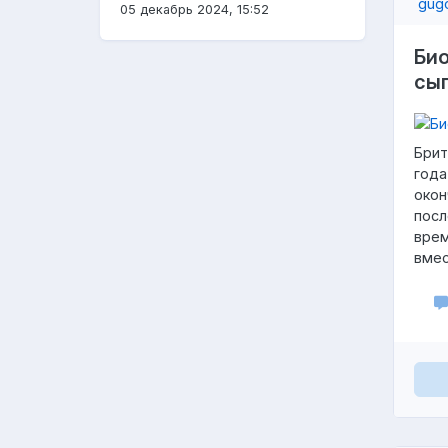
05 декабрь 2024, 15:52
Био
сы
Брит
года
окон
посл
врем
вмес