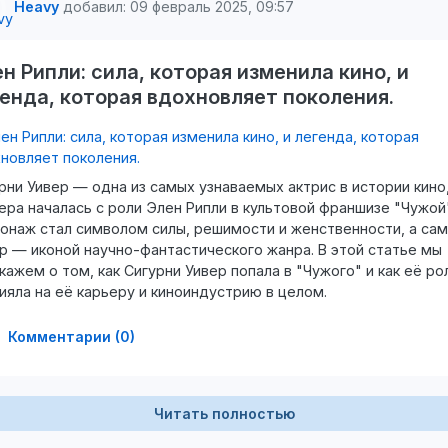
Heavy
добавил: 09 февраль 2025, 09:57
н Рипли: сила, которая изменила кино, и
енда, которая вдохновляет поколения.
рни Уивер — одна из самых узнаваемых актрис в истории кино,
ера началась с роли Элен Рипли в культовой франшизе "Чужой"
онаж стал символом силы, решимости и женственности, а са
р — иконой научно-фантастического жанра. В этой статье мы
кажем о том, как Сигурни Уивер попала в "Чужого" и как её ро
ияла на её карьеру и киноиндустрию в целом.
Комментарии (0)
Читать полностью