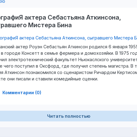
графиЯ актера Себастьяна Аткинсона,
гравшего Мистера Бина
анский актер Роуэн Себастьян Аткинсон родился 6 января 195
 в городе Консетт в семье фермера и домохозяйки. В 1975 го
чил электротехнический факультет Ньюкаслского университет
е чего поступил в Оксфорд, где получил степень магистра. В 
я Аткинсон познакомился со сценаристом Ричардом Кертисо
те они писали и ставили комедийные сценки.
Комментарии (0)
Читать полностью