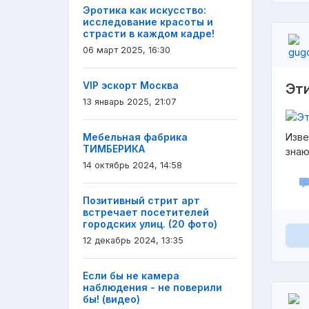
Эротика как искусство:
исследование красоты и
страсти в каждом кадре!
06 март 2025, 16:30
VIP эскорт Москва
Эт
13 январь 2025, 21:07
Мебельная фабрика
Изве
ТИМБЕРИКА
зна
14 октябрь 2024, 14:58
Позитивный стрит арт
встречает посетителей
городских улиц. (20 фото)
12 декабрь 2024, 13:35
Если бы не камера
наблюдения - не поверили
бы! (видео)