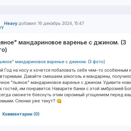
Heavy
добавил: 16 декабрь 2024, 15:47
яное" мандариновое варенье с джином. (3
то)
й Год на носу и хочется побаловать себя чем-то особенным 
вторимым. Давайте смешаем алкоголь и мандарины, получил
чное "пьяное" мандариновое варенье с джином. Удивите нов
х гостей, им понравится. Наварите банки с этой амброзией Бо
сегда сможете блеснуть этим скромный угощением перед ва
омыми. Слюнки уже текут? 😋
Комментарии (0)