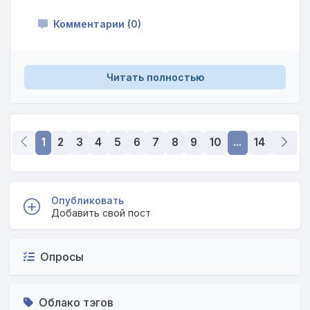
Комментарии (0)
Читать полностью
1
2
3
4
5
6
7
8
9
10
...
14
Опубликовать
Добавить свой пост
Опросы
Облако тэгов