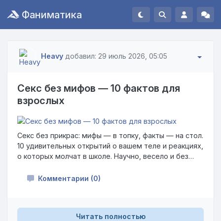
Фаниматика
Heavy
добавил: 29 июль 2026, 05:05
Секс без мифов — 10 фактов для
взрослых
Секс без прикрас: мифы — в топку, факты — на стол.
10 удивительных открытий о вашем теле и реакциях,
о которых молчат в школе. Научно, весело и без
занудства. Заходите, будет интересно даже тем,
кто «всё знает». 😏📚
Комментарии (0)
Читать полностью