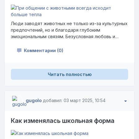
Люди заводят животных не только из-за культурных
предпочтений, но и благодаря глубоким
эмоциональным связям. Безусловная любовь и
преданность, которые они дарят, делают их
незаменимыми спутниками, готовыми поддержать
Комментарии (0)
нас, когда весь мир отворачивается.
Читать полностью
gugolo
добавил: 03 март 2025, 10:54
Как изменялась школьная форма