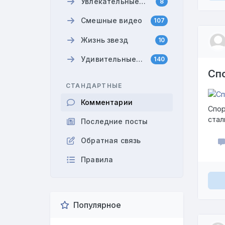
Увлекательные
8
анекдоты
Смешные видео
107
Жизнь звезд
10
Удивительные
140
факты
Сп
СТАНДАРТНЫЕ
Комментарии
Спор
стал
Последние посты
Обратная связь
Правила
Популярное