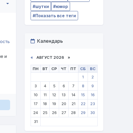
шутки
юмор
Показать все теги
Календарь
е и
«
АВГУСТ 2026 »
ПН
ВТ
СР
ЧТ
ПТ
СБ
ВС
1
2
3
4
5
6
7
8
9
10
11
12
13
14
15
16
17
18
19
20
21
22
23
24
25
26
27
28
29
30
31