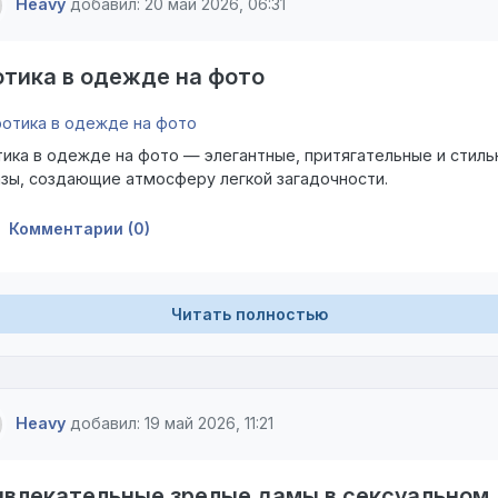
Heavy
добавил: 20 май 2026, 06:31
тика в одежде на фото
ика в одежде на фото — элегантные, притягательные и стил
зы, создающие атмосферу легкой загадочности.
Комментарии (0)
Читать полностью
Heavy
добавил: 19 май 2026, 11:21
ивлекательные зрелые дамы в сексуальном