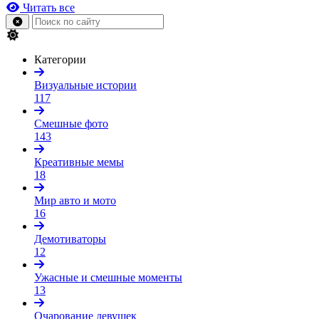
Читать все
Категории
Визуальные истории
117
Смешные фото
143
Креативные мемы
18
Мир авто и мото
16
Демотиваторы
12
Ужасные и смешные моменты
13
Очарование девушек