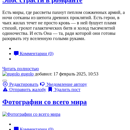
Эпос страсти в ромфанте
Есть миры, где рассветы пахнут пеплом сожженных армий, а
ночи сотканы из шепота древних проклятий. Есть герои, в
чьих жилах течет не просто кровь — в ней бушует пламя
стихий, грохот галактических битв и холод тысячелетий
одиночества. И есть Она — та, ради которой они готовы
разорвать эту вселенную голыми руками.
Комментарии (0)
Читать полностью
gugolo
добавил: 17 февраль 2025, 10:53
Редактировать
Уведомление автору
Отправить жалобу
Удалить пост
Фотографии со всего мира
Комментарии (0)