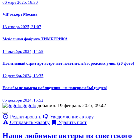
06 март 2025, 16:30
VIP эскорт Москва
13 январь 2025, 21:07
Мебельная фабрика ТИМБЕРИКА
14 октябрь 2024, 14:58
Позитивный стрит арт встречает посетителей городских улиц. (20 фото)
12 декабрь 2024, 13:35
Если бы не камера наблюдения - не поверили бы! (видео)
05 декабрь 2024, 15:52
gugolo
добавил: 19 февраль 2025, 09:42
Редактировать
Уведомление автору
Отправить жалобу
Удалить пост
Наши любимые актеры из советского