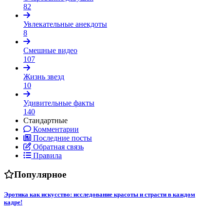
82
Увлекательные анекдоты
8
Смешные видео
107
Жизнь звезд
10
Удивительные факты
140
Стандартные
Комментарии
Последние посты
Обратная связь
Правила
Популярное
Эротика как искусство: исследование красоты и страсти в каждом
кадре!