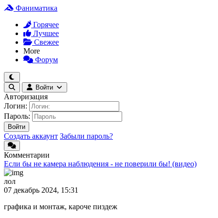
Фаниматика
Горячее
Лучшее
Свежее
More
Форум
Войти
Авторизация
Логин:
Пароль:
Войти
Создать аккаунт
Забыли пароль?
Комментарии
Если бы не камера наблюдения - не поверили бы! (видео)
лол
07 декабрь 2024, 15:31
графика и монтаж, кароче пиздеж