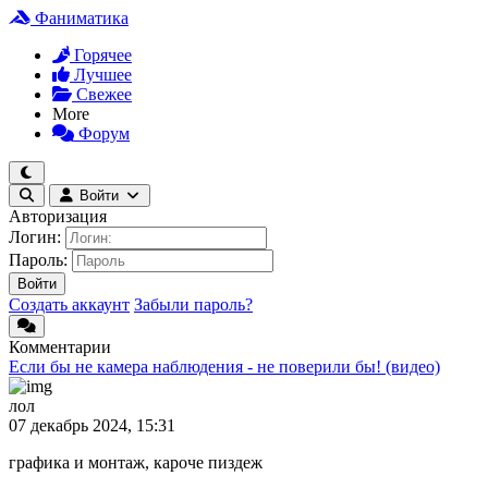
Фаниматика
Горячее
Лучшее
Свежее
More
Форум
Войти
Авторизация
Логин:
Пароль:
Войти
Создать аккаунт
Забыли пароль?
Комментарии
Если бы не камера наблюдения - не поверили бы! (видео)
лол
07 декабрь 2024, 15:31
графика и монтаж, кароче пиздеж