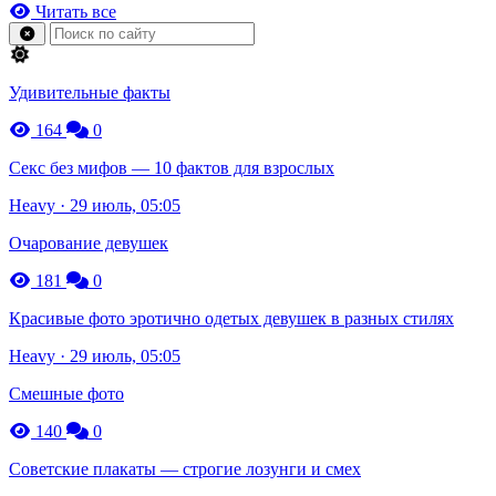
Читать все
Удивительные факты
164
0
Секс без мифов — 10 фактов для взрослых
Heavy · 29 июль, 05:05
Очарование девушек
181
0
Красивые фото эротично одетых девушек в разных стилях
Heavy · 29 июль, 05:05
Смешные фото
140
0
Советские плакаты — строгие лозунги и смех