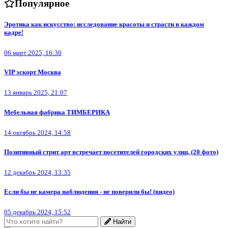
Популярное
Эротика как искусство: исследование красоты и страсти в каждом
кадре!
06 март 2025, 16:30
VIP эскорт Москва
13 январь 2025, 21:07
Мебельная фабрика ТИМБЕРИКА
14 октябрь 2024, 14:58
Позитивный стрит арт встречает посетителей городских улиц. (20 фото)
12 декабрь 2024, 13:35
Если бы не камера наблюдения - не поверили бы! (видео)
05 декабрь 2024, 15:52
Найти