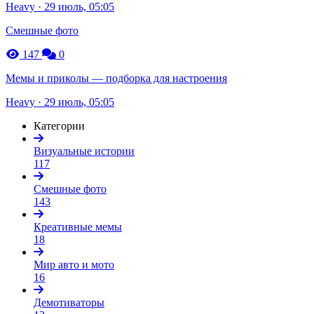
Heavy · 29 июль, 05:05
Смешные фото
147
0
Мемы и приколы — подборка для настроения
Heavy · 29 июль, 05:05
Категории
Визуальные истории
117
Смешные фото
143
Креативные мемы
18
Мир авто и мото
16
Демотиваторы