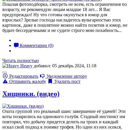
Пошлая фотоподборка, смотреть не всем, есть ограничения по
возрасту, не рекомендую лицам младше 18 лет... Я Вас
предупреждал! Ну что готовы окунуться в юмор для
взрослых? Зрелые господа насладитесь вульгарностью этих
картинок, даже в пошлятине можно найти позитив и юмор, не
будьте бессердечными и не судите строго мою похабность...
Комментарии (0)
Читать полностью
Heavy
добавил: 05 декабрь 2024, 11:18
Редактировать
Уведомление автору
Отправить жалобу
Удалить пост
Хищники. (видео)
Охота группой это реальный шанс завершение её удачей! Эти
коты позарились на одинокого голубя. Стадный инстинкт им
повторял, что добычу придется делить на троих и каждый
искал свой подход к поимке трофея. Но один из них осекся,