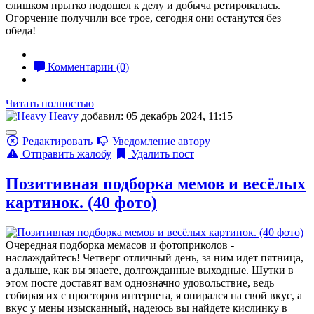
слишком прытко подошел к делу и добыча ретировалась.
Огорчение получили все трое, сегодня они останутся без
обеда!
Комментарии (0)
Читать полностью
Heavy
добавил: 05 декабрь 2024, 11:15
Редактировать
Уведомление автору
Отправить жалобу
Удалить пост
Позитивная подборка мемов и весёлых
картинок. (40 фото)
Очередная подборка мемасов и фотоприколов -
наслаждайтесь! Четверг отличный день, за ним идет пятница,
а дальше, как вы знаете, долгожданные выходные. Шутки в
этом посте доставят вам однозначно удовольствие, ведь
собирая их с просторов интернета, я опирался на свой вкус, а
вкус у мены изысканный, надеюсь вы найдете кислинку в