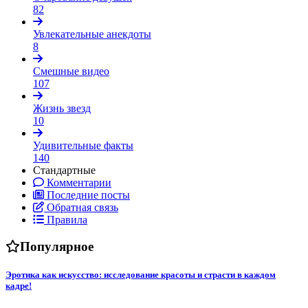
82
Увлекательные анекдоты
8
Смешные видео
107
Жизнь звезд
10
Удивительные факты
140
Стандартные
Комментарии
Последние посты
Обратная связь
Правила
Популярное
Эротика как искусство: исследование красоты и страсти в каждом
кадре!