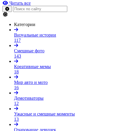
Читать все
Категории
Визуальные истории
117
Смешные фото
143
Креативные мемы
18
Мир авто и мото
16
Демотиваторы
12
Ужасные и смешные моменты
13
Очарование девушек