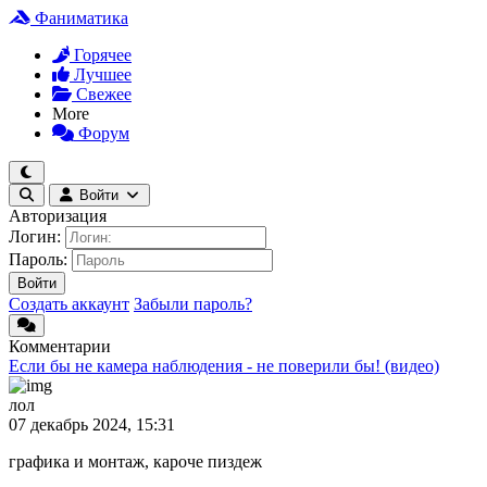
Фаниматика
Горячее
Лучшее
Свежее
More
Форум
Войти
Авторизация
Логин:
Пароль:
Войти
Создать аккаунт
Забыли пароль?
Комментарии
Если бы не камера наблюдения - не поверили бы! (видео)
лол
07 декабрь 2024, 15:31
графика и монтаж, кароче пиздеж