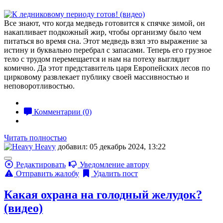
Все знают, что когда медведь готовится к спячке зимой, он
накапливает подкожный жир, чтобы организму было чем
питаться во время сна. Этот медведь взял это выражение за
истину и буквально перебрал с запасами. Теперь его грузное
тело с трудом перемещается и нам на потеху выглядит
комично. Да этот представитель царя Европейских лесов по
цирковому развлекает публику своей массивностью и
неповоротливостью.
Комментарии (0)
Читать полностью
Heavy
добавил: 05 декабрь 2024, 13:22
Редактировать
Уведомление автору
Отправить жалобу
Удалить пост
Какая охрана на голодный желудок?
(видео)