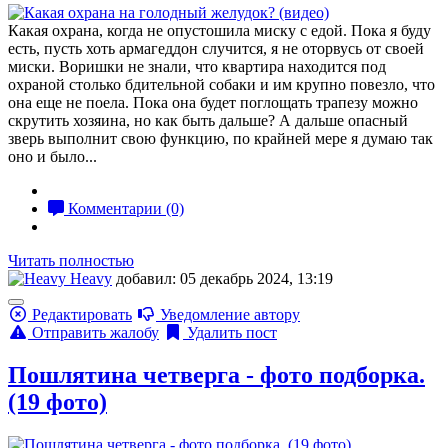
Какая охрана, когда не опустошила миску с едой. Пока я буду
есть, пусть хоть армагеддон случится, я не оторвусь от своей
миски. Воришки не знали, что квартира находится под
охраной столько бдительной собаки и им крупно повезло, что
она еще не поела. Пока она будет поглощать трапезу можно
скрутить хозяина, но как быть дальше? А дальше опасный
зверь выполнит свою функцию, по крайней мере я думаю так
оно и было...
Комментарии (0)
Читать полностью
Heavy
добавил: 05 декабрь 2024, 13:19
Редактировать
Уведомление автору
Отправить жалобу
Удалить пост
Пошлятина четверга - фото подборка.
(19 фото)