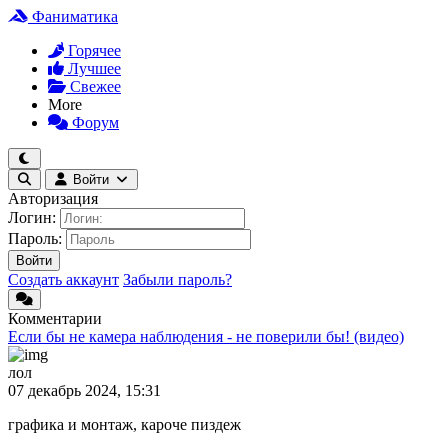
Фаниматика
Горячее
Лучшее
Свежее
More
Форум
Войти
Авторизация
Логин:
Пароль:
Войти
Создать аккаунт
Забыли пароль?
Комментарии
Если бы не камера наблюдения - не поверили бы! (видео)
лол
07 декабрь 2024, 15:31
графика и монтаж, кароче пиздеж