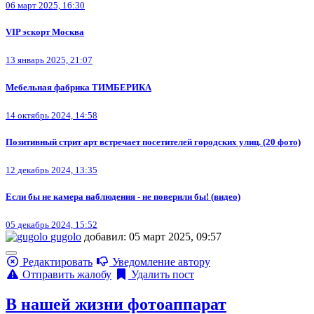
06 март 2025, 16:30
VIP эскорт Москва
13 январь 2025, 21:07
Мебельная фабрика ТИМБЕРИКА
14 октябрь 2024, 14:58
Позитивный стрит арт встречает посетителей городских улиц. (20 фото)
12 декабрь 2024, 13:35
Если бы не камера наблюдения - не поверили бы! (видео)
05 декабрь 2024, 15:52
gugolo
добавил: 05 март 2025, 09:57
Редактировать
Уведомление автору
Отправить жалобу
Удалить пост
В нашей жизни фотоаппарат