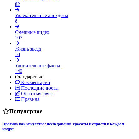
82
Увлекательные анекдоты
8
Смешные видео
107
Жизнь звезд
10
Удивительные факты
140
Стандартные
Комментарии
Последние посты
Обратная связь
Правила
Популярное
Эротика как искусство: исследование красоты и страсти в каждом
кадре!