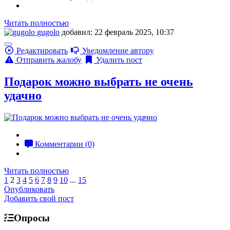
Читать полностью
gugolo
добавил: 22 февраль 2025, 10:37
Редактировать
Уведомление автору
Отправить жалобу
Удалить пост
Подарок можно выбрать не очень
удачно
Комментарии (0)
Читать полностью
1
2
3
4
5
6
7
8
9
10
...
15
Опубликовать
Добавить свой пост
Опросы