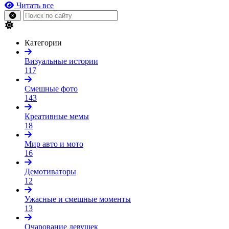
Читать все
Категории
Визуальные истории
117
Смешные фото
143
Креативные мемы
18
Мир авто и мото
16
Демотиваторы
12
Ужасные и смешные моменты
13
Очарование девушек