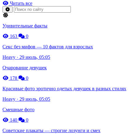
Читать все
Удивительные факты
163
0
Секс без мифов — 10 фактов для взрослых
Heavy · 29 июль, 05:05
Очарование девушек
178
0
Красивые фото эротично одетых девушек в разных стилях
Heavy · 29 июль, 05:05
Смешные фото
140
0
Советские плакаты — строгие лозунги и смех