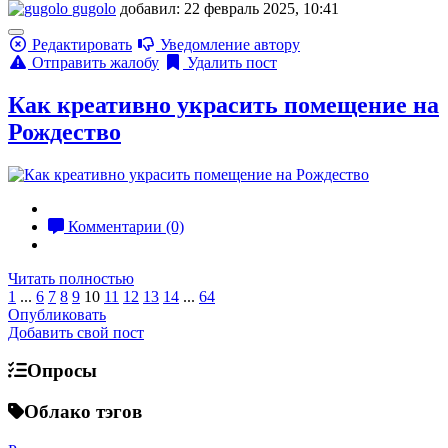
gugolo
добавил: 22 февраль 2025, 10:41
Редактировать
Уведомление автору
Отправить жалобу
Удалить пост
Как креативно украсить помещение на
Рождество
Комментарии (0)
Читать полностью
1
...
6
7
8
9
10
11
12
13
14
...
64
Опубликовать
Добавить свой пост
Опросы
Облако тэгов