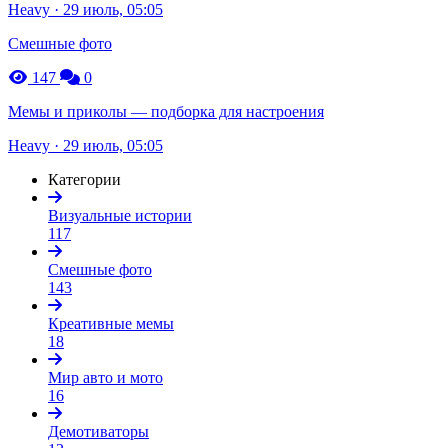
Heavy · 29 июль, 05:05
Смешные фото
147
0
Мемы и приколы — подборка для настроения
Heavy · 29 июль, 05:05
Категории
Визуальные истории
117
Смешные фото
143
Креативные мемы
18
Мир авто и мото
16
Демотиваторы