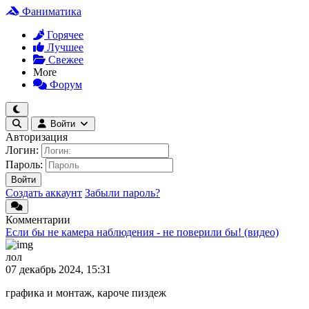
Фаниматика
Горячее
Лучшее
Свежее
More
Форум
Войти
Авторизация
Логин:
Пароль:
Войти
Создать аккаунт
Забыли пароль?
Комментарии
Если бы не камера наблюдения - не поверили бы! (видео)
лол
07 декабрь 2024, 15:31
графика и монтаж, кароче пиздеж