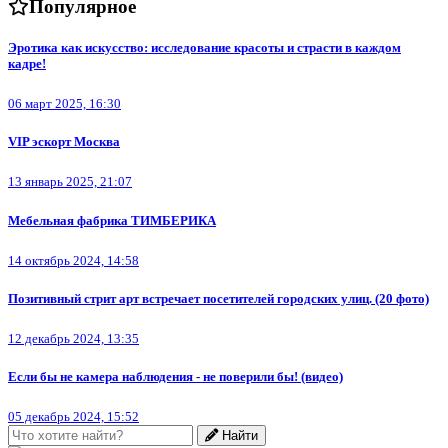
Популярное
Эротика как искусство: исследование красоты и страсти в каждом
кадре!
06 март 2025, 16:30
VIP эскорт Москва
13 январь 2025, 21:07
Мебельная фабрика ТИМБЕРИКА
14 октябрь 2024, 14:58
Позитивный стрит арт встречает посетителей городских улиц. (20 фото)
12 декабрь 2024, 13:35
Если бы не камера наблюдения - не поверили бы! (видео)
05 декабрь 2024, 15:52
Найти