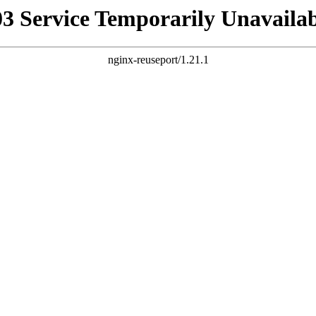
03 Service Temporarily Unavailab
nginx-reuseport/1.21.1