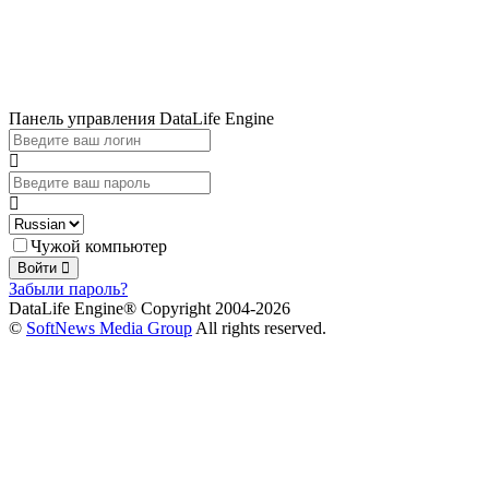
Панель управления DataLife Engine
Чужой компьютер
Войти
Забыли пароль?
DataLife Engine® Copyright 2004-2026
©
SoftNews Media Group
All rights reserved.