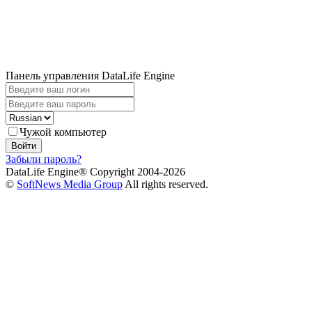
Панель управления DataLife Engine
Чужой компьютер
Войти
Забыли пароль?
DataLife Engine® Copyright 2004-2026
©
SoftNews Media Group
All rights reserved.