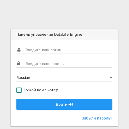
Панель управления DataLife Engine
Russian
Чужой компьютер
Войти
Забыли пароль?